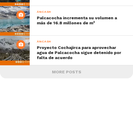
ÁNCASH
Palcacocha incrementa su volumen a
más de 16.8 millones de m³
ÁNCASH
Proyecto Cochajirca para aprovechar
agua de Palcacocha sigue detenido por
falta de acuerdo
MORE POSTS