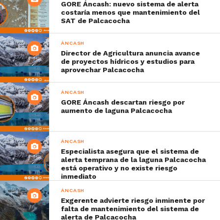
GORE Áncash: nuevo sistema de alerta
costaría menos que mantenimiento del
SAT de Palcacocha
ÁNCASH
Director de Agricultura anuncia avance
de proyectos hídricos y estudios para
aprovechar Palcacocha
ÁNCASH
GORE Áncash descartan riesgo por
aumento de laguna Palcacocha
ÁNCASH
Especialista asegura que el sistema de
alerta temprana de la laguna Palcacocha
está operativo y no existe riesgo
inmediato
ÁNCASH
Exgerente advierte riesgo inminente por
falta de mantenimiento del sistema de
alerta de Palcacocha