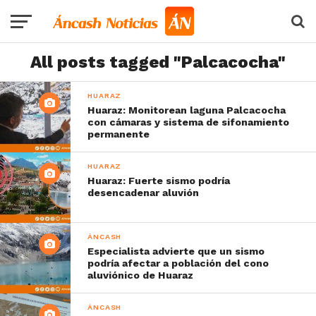
All posts tagged "Palcacocha"
HUARAZ
Huaraz: Monitorean laguna Palcacocha
con cámaras y sistema de sifonamiento
permanente
HUARAZ
Huaraz: Fuerte sismo podría
desencadenar aluvión
ÁNCASH
Especialista advierte que un sismo
podría afectar a población del cono
aluviónico de Huaraz
ÁNCASH