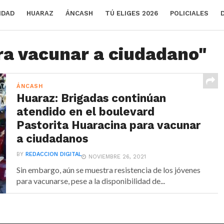
IDAD
HUARAZ
ÁNCASH
TÚ ELIGES 2026
POLICIALES
ra vacunar a ciudadano"
ÁNCASH
Huaraz: Brigadas continúan
atendido en el boulevard
Pastorita Huaracina para vacunar
a ciudadanos
BY
REDACCION DIGITAL
NOVIEMBRE 26, 2021
Sin embargo, aún se muestra resistencia de los jóvenes
para vacunarse, pese a la disponibilidad de...