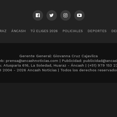
RAZ
ÁNCASH
TÚ ELIGES 2026
POLICIALES
DEPORTES
DE
Gerente General: Giovanna Cruz Cajavilca
b: prensa@ancashnoticias.com | Publicidad: publicidad@ancas
v. Atusparia 616, La Soledad, Huaraz - Áncash | (+51) 979 153 2
 2004 - 2026 Ancash Noticias | Todos los derechos reservado