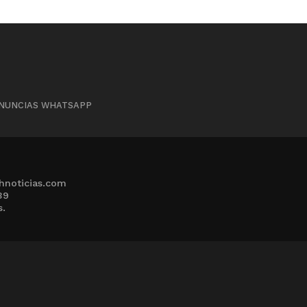
NUNCIAS WHATSAPP
hnoticias.com
39
s.