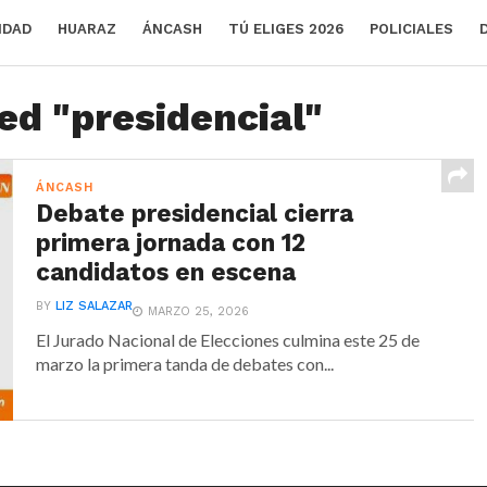
IDAD
HUARAZ
ÁNCASH
TÚ ELIGES 2026
POLICIALES
ed "presidencial"
ÁNCASH
Debate presidencial cierra
primera jornada con 12
candidatos en escena
BY
LIZ SALAZAR
MARZO 25, 2026
El Jurado Nacional de Elecciones culmina este 25 de
marzo la primera tanda de debates con...