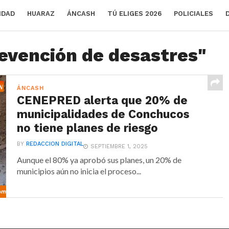
IDAD
HUARAZ
ÁNCASH
TÚ ELIGES 2026
POLICIALES
revención de desastres"
ÁNCASH
CENEPRED alerta que 20% de
municipalidades de Conchucos
no tiene planes de riesgo
BY
REDACCION DIGITAL
SEPTIEMBRE 1, 2025
Aunque el 80% ya aprobó sus planes, un 20% de
municipios aún no inicia el proceso...