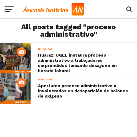
All posts tagged "proceso
administrativo"
HUARAZ
Huaraz: UGEL instaura proceso
administrativo a trabajadores
sorprendidos tomando desayuno en
horario laboral
ÁNCASH
Aperturan proceso administrativo a
involucrados en desaparición de balones
de oxigeno