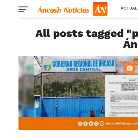
ACTUAL
All posts tagged "
Án