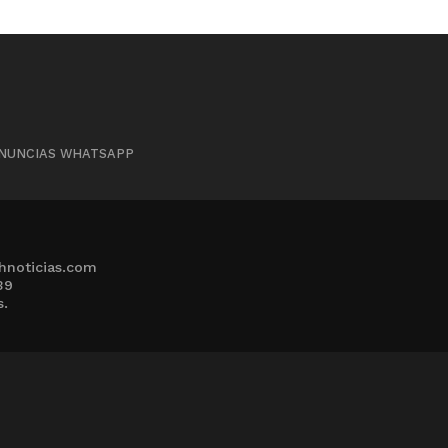
NUNCIAS WHATSAPP
hnoticias.com
39
s.