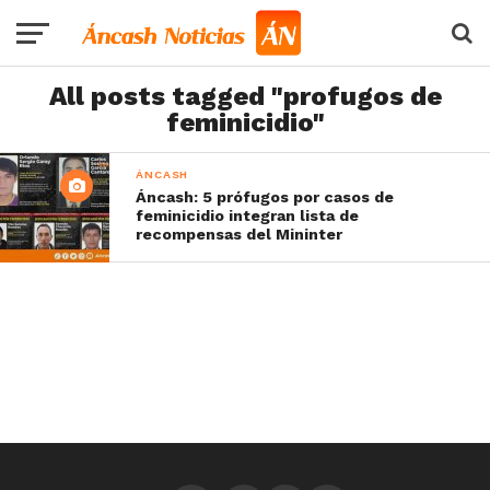
All posts tagged "profugos de
feminicidio"
ÁNCASH
Áncash: 5 prófugos por casos de
feminicidio integran lista de
recompensas del Mininter