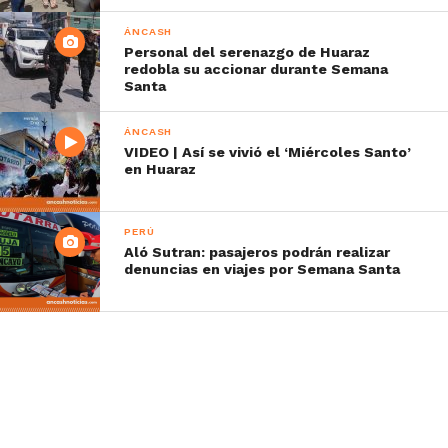
ÁNCASH
Personal del serenazgo de Huaraz
redobla su accionar durante Semana
Santa
ÁNCASH
VIDEO | Así se vivió el ‘Miércoles Santo’
en Huaraz
PERÚ
Aló Sutran: pasajeros podrán realizar
denuncias en viajes por Semana Santa