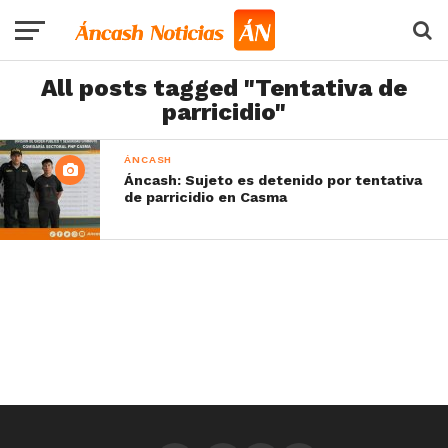
All posts tagged "Tentativa de
parricidio"
ÁNCASH
Áncash: Sujeto es detenido por tentativa
de parricidio en Casma