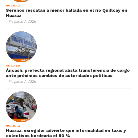
HUARAZ
Serenos rescatan a menor hallada en el río Quillcay en
Huaraz
agosto 7, 2026
ÁNCASH
Áncash: prefecta regional alista transferencia de cargo
ante próximos cambios de autoridades políticas
agosto 7, 2026
HUARAZ
Huaraz: exregidor advierte que informalidad en taxis y
colectivos bordearía el 80 %