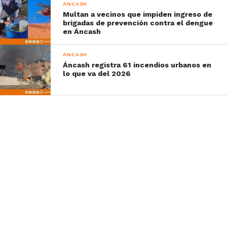
ÁNCASH
Multan a vecinos que impiden ingreso de
brigadas de prevención contra el dengue
en Áncash
ÁNCASH
Áncash registra 61 incendios urbanos en
lo que va del 2026