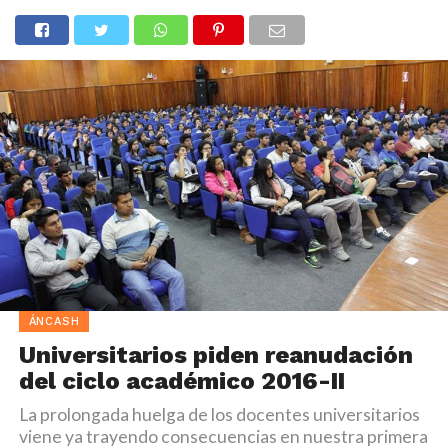
ÁNCASH
Universitarios piden reanudación
del ciclo académico 2016-II
La prolongada huelga de los docentes universitarios
viene ya trayendo consecuencias en nuestra primera