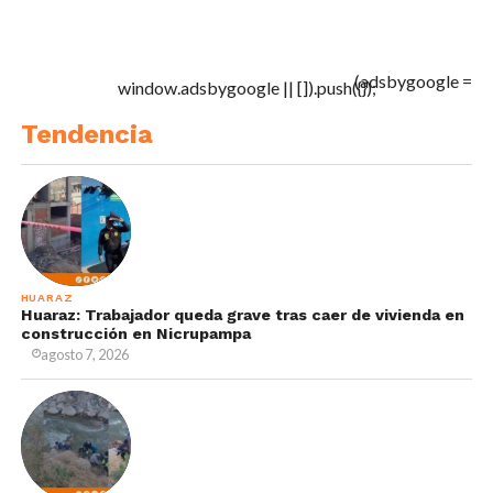
(adsbygoogle =
window.adsbygoogle || []).push({});
Tendencia
HUARAZ
Huaraz: Trabajador queda grave tras caer de vivienda en
construcción en Nicrupampa
agosto 7, 2026