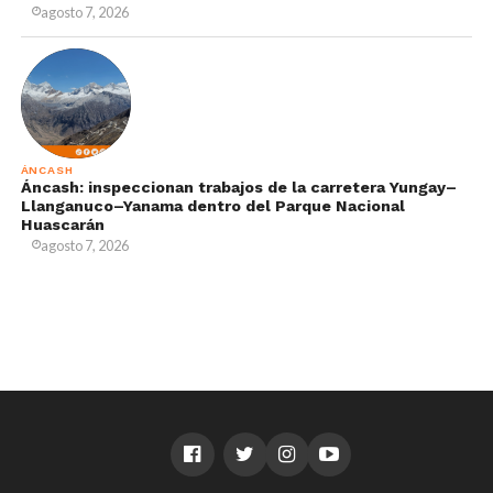
agosto 7, 2026
ÁNCASH
Áncash: inspeccionan trabajos de la carretera Yungay–
Llanganuco–Yanama dentro del Parque Nacional
Huascarán
agosto 7, 2026