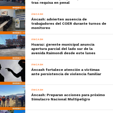
tras requisa en penal
ÁNCASH
Áncash: advierten ausencia de
trabajadores del COER durante turnos de
monitoreo
ÁNCASH
Huaraz: gerente municipal anuncia
apertura parcial del lado sur de la
avenida Raimondi desde este lunes
ÁNCASH
Áncash fortalece atención a víctimas
ante persistencia de violencia familiar
ÁNCASH
Áncash: Preparan acciones para próximo
Simulacro Nacional Multipeligro