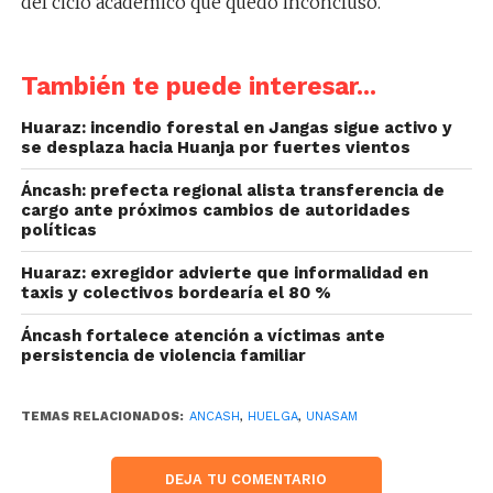
del ciclo académico que quedó inconcluso.
También te puede interesar...
Huaraz: incendio forestal en Jangas sigue activo y
se desplaza hacia Huanja por fuertes vientos
Áncash: prefecta regional alista transferencia de
cargo ante próximos cambios de autoridades
políticas
Huaraz: exregidor advierte que informalidad en
taxis y colectivos bordearía el 80 %
Áncash fortalece atención a víctimas ante
persistencia de violencia familiar
TEMAS RELACIONADOS:
ANCASH
,
HUELGA
,
UNASAM
DEJA TU COMENTARIO