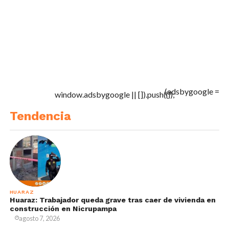
(adsbygoogle =
window.adsbygoogle || []).push({});
Tendencia
HUARAZ
Huaraz: Trabajador queda grave tras caer de vivienda en
construcción en Nicrupampa
agosto 7, 2026