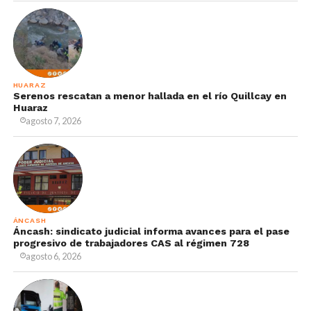
HUARAZ
Serenos rescatan a menor hallada en el río Quillcay en
Huaraz
agosto 7, 2026
ÁNCASH
Áncash: sindicato judicial informa avances para el pase
progresivo de trabajadores CAS al régimen 728
agosto 6, 2026