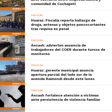
comunidad de Cochapetí
ÁNCASH
Huaraz: Fiscalía reporta hallazgo de
droga, antenas y objetos punzocortantes
tras requisa en penal
ÁNCASH
Áncash: advierten ausencia de
trabajadores del COER durante turnos de
monitoreo
ÁNCASH
Huaraz: gerente municipal anuncia
apertura parcial del lado sur de la
avenida Raimondi desde este lunes
ÁNCASH
Áncash fortalece atención a víctimas
ante persistencia de violencia familiar