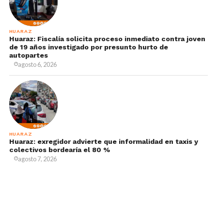
HUARAZ
Huaraz: Fiscalía solicita proceso inmediato contra joven
de 19 años investigado por presunto hurto de
autopartes
agosto 6, 2026
HUARAZ
Huaraz: exregidor advierte que informalidad en taxis y
colectivos bordearía el 80 %
agosto 7, 2026