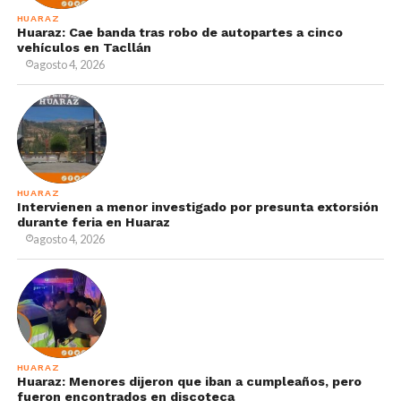
HUARAZ
Huaraz: Cae banda tras robo de autopartes a cinco
vehículos en Tacllán
agosto 4, 2026
HUARAZ
Intervienen a menor investigado por presunta extorsión
durante feria en Huaraz
agosto 4, 2026
HUARAZ
Huaraz: Menores dijeron que iban a cumpleaños, pero
fueron encontrados en discoteca