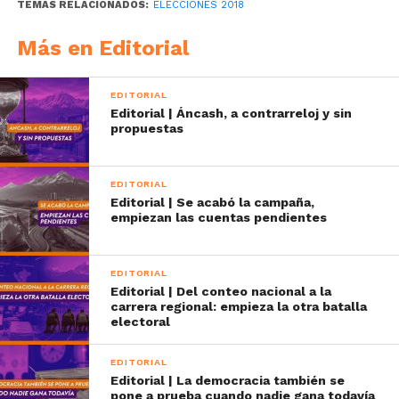
TEMAS RELACIONADOS:
ELECCIONES 2018
Más en Editorial
EDITORIAL
Editorial | Áncash, a contrarreloj y sin
propuestas
EDITORIAL
Editorial | Se acabó la campaña,
empiezan las cuentas pendientes
EDITORIAL
Editorial | Del conteo nacional a la
carrera regional: empieza la otra batalla
electoral
EDITORIAL
Editorial | La democracia también se
pone a prueba cuando nadie gana todavía