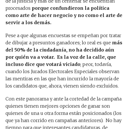
de la justicia y más de un centenar se encuentran
procesados
porque confundieron la política
como arte de hacer negocio y no como el arte de
servir a los demás.
Pese a que algunas encuestas se empeñan por tratar
de dibujar a presuntos ganadores; lo real es que
más
del 50% de la ciudadanía, no ha decidido aún
por quién va a votar. Es la voz de la calle, que
incluso dice que votará viciado
; peor, todavía,
cuando los Jurados Electorales Especiales observan
las mentiras en las que han incurrido la mayoría de
los candidatos que, ahora, vienen siendo excluidos.
Con este panorama y ante la cortedad de la campaña
quienes tienen mejores opciones de ganar son
quienes de una u otra forma están posicionados (los
que ya han corrido en campañas anteriores). No hay
tiempo para que interesantes candidaturas, de