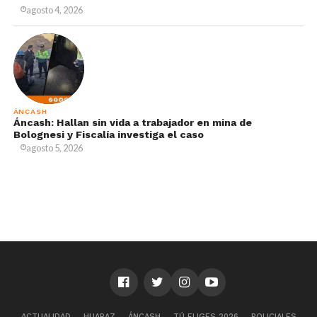
agosto 4, 2026
ÁNCASH
Áncash: Hallan sin vida a trabajador en mina de
Bolognesi y Fiscalía investiga el caso
agosto 5, 2026
ACTUALIDAD
HUARAZ
ÁNCASH
TÚ ELIGES 2026
POLICIALES