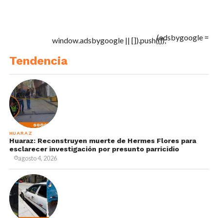
(adsbygoogle =
window.adsbygoogle || []).push({});
Tendencia
HUARAZ
Huaraz: Reconstruyen muerte de Hermes Flores para
esclarecer investigación por presunto parricidio
agosto 4, 2026