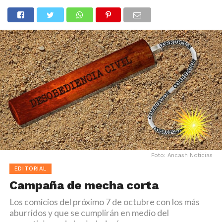
Foto: Ancash Noticias
EDITORIAL
Campaña de mecha corta
Los comicios del próximo 7 de octubre con los más
aburridos y que se cumplirán en medio del