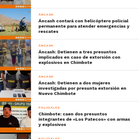
ÁNCASH
Áncash contará con helicóptero policial
permanente para atender emergencias y
rescates
ÁNCASH
Áncash: Detienen a tres presuntos
implicados en caso de extorsión con
explosivos en Chimbote
ÁNCASH
Áncash: Detienen a dos mujeres
investigadas por presunta extorsión en
Nuevo Chimbote
POLICIALES
Chimbote: caen dos presuntos
integrantes de «Los Patecos» con armas
y explosivos
POLICIALES