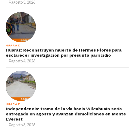
agosto 3, 2026
HUARAZ
Huaraz: Reconstruyen muerte de Hermes Flores para
esclarecer investigación por presunto parricidio
agosto 4, 2026
HUARAZ
Independencia: tramo de la vía hacia Wilcahuaín sería
entregado en agosto y avanzan demoliciones en Monte
Everest
agosto 3, 2026