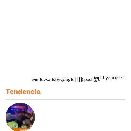
(adsbygoogle =
window.adsbygoogle || []).push({});
Tendencia