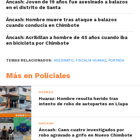
Áncash: Joven de 19 años fue asesinado a balazos
en el distrito de Santa
Áncash: Hombre muere tras ataque a balazos
cuando conducía en Chimbote
Áncash: Acribillan a hombre de 45 años cuando iba
en bicicleta por Chimbote
TEMAS RELACIONADOS:
ASESINATO
,
FISCALÍA HUARAZ
,
PORTADA
Más en Policiales
HUARAZ
Huaraz: Hombre resulta herido tras
intento de robo de autopartes en Llupa
ÁNCASH
Áncash: Caen cuatro investigados por
robo agravado a grifo en Nuevo Chimbote