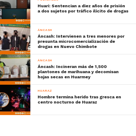
Huari: Sentencian a diez años de prisión
a dos sujetos por tráfico ilícito de drogas
ÁNCASH
Áncash: Intervienen a tres menores por
presunta microcomercialización de
drogas en Nuevo Chimbote
ÁNCASH
Áncash: Incineran más de 1,500
plantones de marihuana y decomisan
hojas secas en Huarmey
HUARAZ
Hombre termina herido tras gresca en
centro nocturno de Huaraz