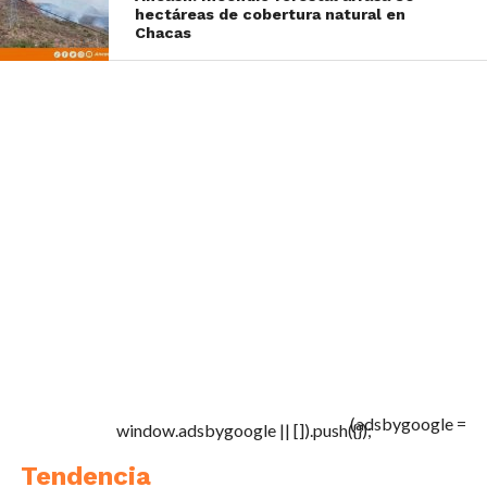
hectáreas de cobertura natural en
Chacas
(adsbygoogle =
window.adsbygoogle || []).push({});
Tendencia