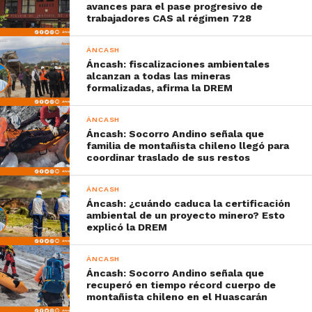
avances para el pase progresivo de
trabajadores CAS al régimen 728
ÁNCASH
Áncash: fiscalizaciones ambientales
alcanzan a todas las mineras
formalizadas, afirma la DREM
ÁNCASH
Áncash: Socorro Andino señala que
familia de montañista chileno llegó para
coordinar traslado de sus restos
ÁNCASH
Áncash: ¿cuándo caduca la certificación
ambiental de un proyecto minero? Esto
explicó la DREM
ÁNCASH
Áncash: Socorro Andino señala que
recuperó en tiempo récord cuerpo de
montañista chileno en el Huascarán