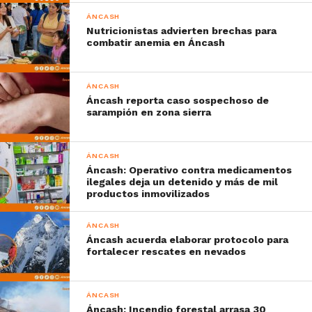
ÁNCASH
Nutricionistas advierten brechas para
combatir anemia en Áncash
ÁNCASH
Áncash reporta caso sospechoso de
sarampión en zona sierra
ÁNCASH
Áncash: Operativo contra medicamentos
ilegales deja un detenido y más de mil
productos inmovilizados
ÁNCASH
Áncash acuerda elaborar protocolo para
fortalecer rescates en nevados
ÁNCASH
Áncash: Incendio forestal arrasa 30