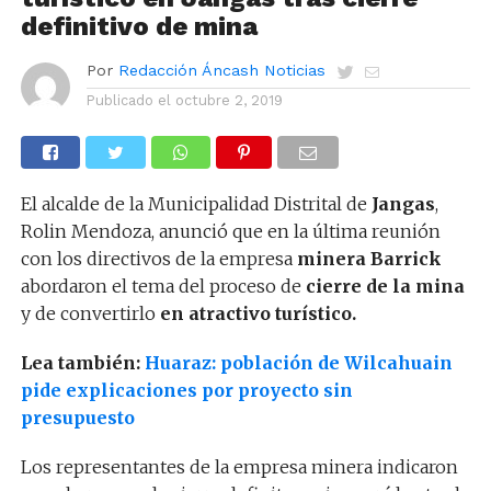
definitivo de mina
Por
Redacción Áncash Noticias
Publicado el
octubre 2, 2019
El alcalde de la Municipalidad Distrital de
Jangas
,
Rolin Mendoza, anunció que en la última reunión
con los directivos de la empresa
minera Barrick
abordaron el tema del proceso de
cierre de la mina
y de convertirlo
en atractivo turístico.
Lea también:
Huaraz: población de Wilcahuain
pide explicaciones por proyecto sin
presupuesto
Los representantes de la empresa minera indicaron