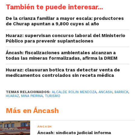
También te puede interesar...
De la crianza familiar a mayor escala: productores
de Churap apuntan a 9,800 cuyes al año
Huaraz: supervisan concurso laboral del Ministerio
Público para prevenir suplantaciones
Áncash: fiscalizaciones ambientales alcanzan a
todas las mineras formalizadas, afirma la DREM
Huaraz: clausuran botica tras detectar venta de
medicamentos controlados sin receta médica
TEMAS RELACIONADOS:
ALCALDE ROLIN MENDOZA
,
ANCASH
,
BARRICK
,
HUARAZ
,
MINA PIERINA
,
TURISMO
Más en Áncash
ÁNCASH
Áncash: sindicato judicial informa