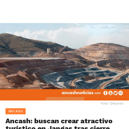
Foto: Difusión
ÁNCASH
Ancash: buscan crear atractivo
turístico en Jangas tras cierre