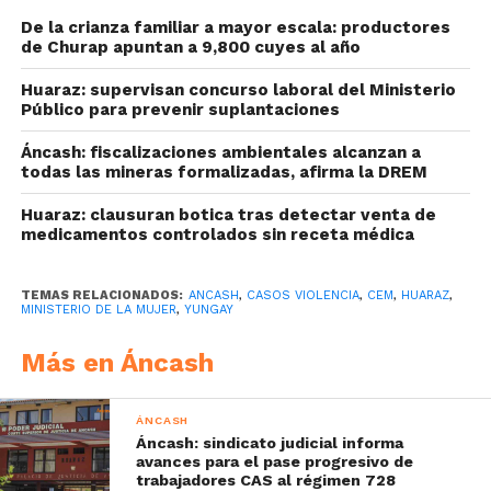
De la crianza familiar a mayor escala: productores
de Churap apuntan a 9,800 cuyes al año
Huaraz: supervisan concurso laboral del Ministerio
Público para prevenir suplantaciones
Áncash: fiscalizaciones ambientales alcanzan a
todas las mineras formalizadas, afirma la DREM
Huaraz: clausuran botica tras detectar venta de
medicamentos controlados sin receta médica
TEMAS RELACIONADOS:
ANCASH
,
CASOS VIOLENCIA
,
CEM
,
HUARAZ
,
MINISTERIO DE LA MUJER
,
YUNGAY
Más en Áncash
ÁNCASH
Áncash: sindicato judicial informa
avances para el pase progresivo de
trabajadores CAS al régimen 728