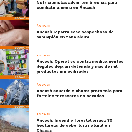
Nutricionistas advierten brechas para
combatir anemia en Áncash
ÁNCASH
Áncash reporta caso sospechoso de
sarampión en zona sierra
ÁNCASH
Áncash: Operativo contra medicamentos
ilegales deja un detenido y más de mil
productos inmovilizados
ÁNCASH
Áncash acuerda elaborar protocolo para
fortalecer rescates en nevados
ÁNCASH
Áncash: Incendio forestal arrasa 30
hectáreas de cobertura natural en
Chacas