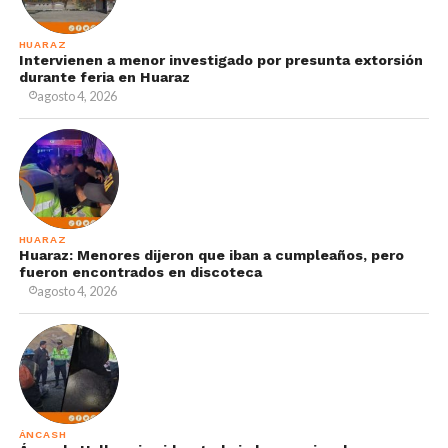
HUARAZ
Intervienen a menor investigado por presunta extorsión
durante feria en Huaraz
agosto 4, 2026
HUARAZ
Huaraz: Menores dijeron que iban a cumpleaños, pero
fueron encontrados en discoteca
agosto 4, 2026
ÁNCASH