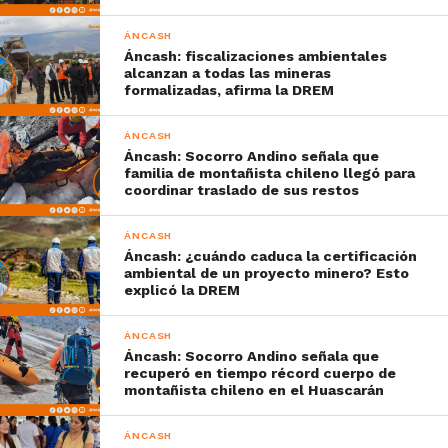
ÁNCASH
Áncash: fiscalizaciones ambientales
alcanzan a todas las mineras
formalizadas, afirma la DREM
ÁNCASH
Áncash: Socorro Andino señala que
familia de montañista chileno llegó para
coordinar traslado de sus restos
ÁNCASH
Áncash: ¿cuándo caduca la certificación
ambiental de un proyecto minero? Esto
explicó la DREM
ÁNCASH
Áncash: Socorro Andino señala que
recuperó en tiempo récord cuerpo de
montañista chileno en el Huascarán
ÁNCASH