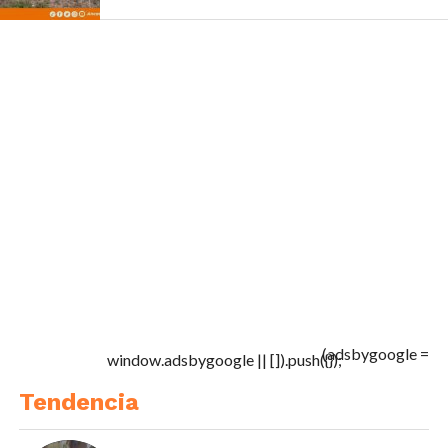
(adsbygoogle =
window.adsbygoogle || []).push({});
Tendencia