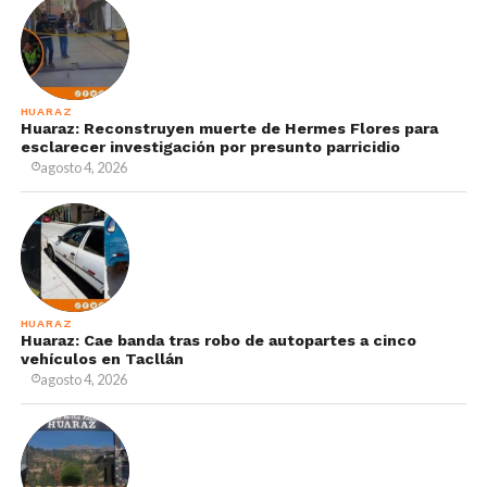
HUARAZ
Huaraz: Reconstruyen muerte de Hermes Flores para
esclarecer investigación por presunto parricidio
agosto 4, 2026
HUARAZ
Huaraz: Cae banda tras robo de autopartes a cinco
vehículos en Tacllán
agosto 4, 2026