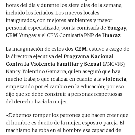
horas del día y durante los siete días de la semana,
incluido los feriados. Los nuevos locales
inaugurados, con mejores ambientes y mayor
personal especializado, son la comisaría de
Yungay
,
CEM
Yungay y el CEM Comisaría PNP de
Huaraz
.
La inauguración de estos dos
CEM
, estuvo a cargo de
la directora ejecutiva del
Programa Nacional
Contra la Violencia Familiar y Sexual
(PNCVFS),
Nancy Tolentino Gamarra, quien aseguró que hay
mucho trabajo que realizar en cuanto a la
violencia
,
empezando por el cambio en la educación; por eso
dijo que se debe construir a personas respetuosas
del derecho hacia la mujer.
«Debemos romper los patrones que hacen creer que
el hombre es dueño de la mujer, esposa o pareja. El
machismo ha roba en el hombre esa capacidad de