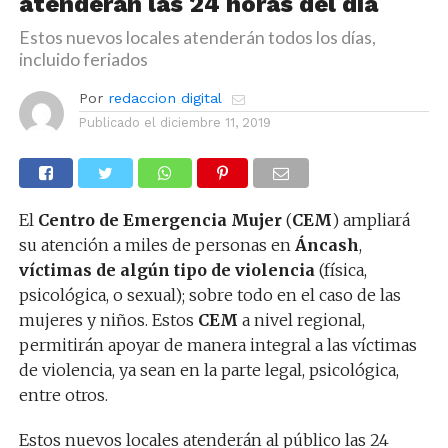
atenderán las 24 horas del día
Estos nuevos locales atenderán todos los días,
incluido feriados
Por
redaccion digital
Publicado el
diciembre 11, 2019
El
Centro de Emergencia Mujer
(
CEM
) ampliará
su atención a miles de personas en
Áncash
,
víctimas de algún tipo de violencia
(física,
psicológica, o sexual); sobre todo en el caso de las
mujeres y niños. Estos
CEM
a nivel regional,
permitirán apoyar de manera integral a las víctimas
de violencia, ya sean en la parte legal, psicológica,
entre otros.
Estos nuevos locales atenderán al público las 24