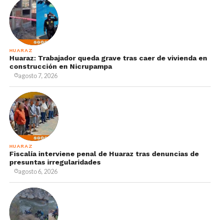
HUARAZ
Huaraz: Trabajador queda grave tras caer de vivienda en
construcción en Nicrupampa
agosto 7, 2026
HUARAZ
Fiscalía interviene penal de Huaraz tras denuncias de
presuntas irregularidades
agosto 6, 2026