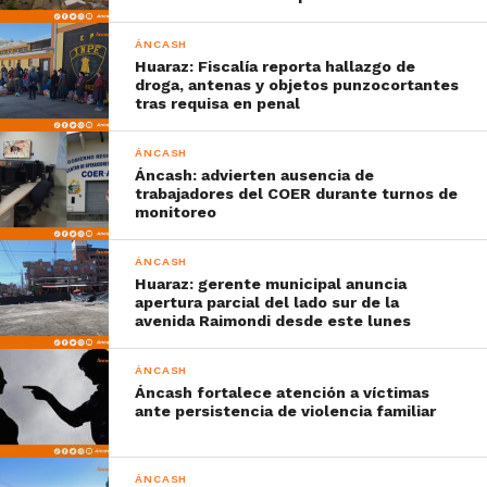
ÁNCASH
Huaraz: Fiscalía reporta hallazgo de
droga, antenas y objetos punzocortantes
tras requisa en penal
ÁNCASH
Áncash: advierten ausencia de
trabajadores del COER durante turnos de
monitoreo
ÁNCASH
Huaraz: gerente municipal anuncia
apertura parcial del lado sur de la
avenida Raimondi desde este lunes
ÁNCASH
Áncash fortalece atención a víctimas
ante persistencia de violencia familiar
ÁNCASH