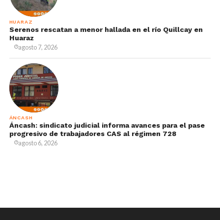
HUARAZ
Serenos rescatan a menor hallada en el río Quillcay en
Huaraz
agosto 7, 2026
ÁNCASH
Áncash: sindicato judicial informa avances para el pase
progresivo de trabajadores CAS al régimen 728
agosto 6, 2026