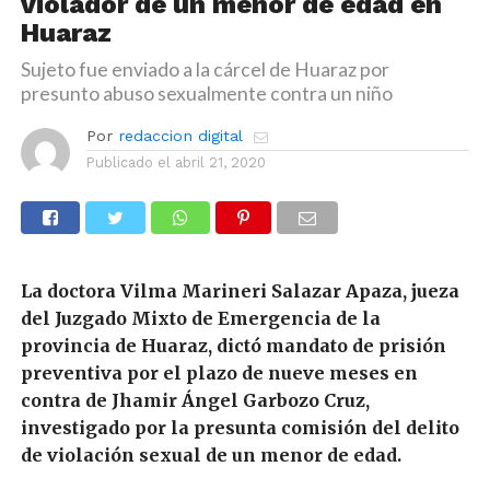
violador de un menor de edad en
Huaraz
Sujeto fue enviado a la cárcel de Huaraz por
presunto abuso sexualmente contra un niño
Por
redaccion digital
Publicado el
abril 21, 2020
La doctora Vilma Marineri Salazar Apaza, jueza
del Juzgado Mixto de Emergencia de la
provincia de Huaraz, dictó mandato de prisión
preventiva por el plazo de nueve meses en
contra de Jhamir Ángel Garbozo Cruz,
investigado por la presunta comisión del delito
de violación sexual de un menor de edad.