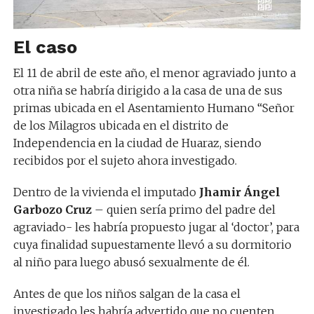
El caso
El 11 de abril de este año, el menor agraviado junto a
otra niña se habría dirigido a la casa de una de sus
primas ubicada en el Asentamiento Humano “Señor
de los Milagros ubicada en el distrito de
Independencia en la ciudad de Huaraz, siendo
recibidos por el sujeto ahora investigado.
Dentro de la vivienda el imputado
Jhamir Ángel
Garbozo Cruz
– quien sería primo del padre del
agraviado- les habría propuesto jugar al ‘doctor’, para
cuya finalidad supuestamente llevó a su dormitorio
al niño para luego abusó sexualmente de él.
Antes de que los niños salgan de la casa el
investigado les habría advertido que no cuenten