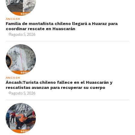
ÁNCASH
Familia de montañista chileno llegará a Huaraz para
coordinar rescate en Huascarán
agosto 5, 2026
ÁNCASH
Áncash:Turista chileno fallece en el Huascarán y
rescatistas avanzan para recuperar su cuerpo
agosto 5, 2026