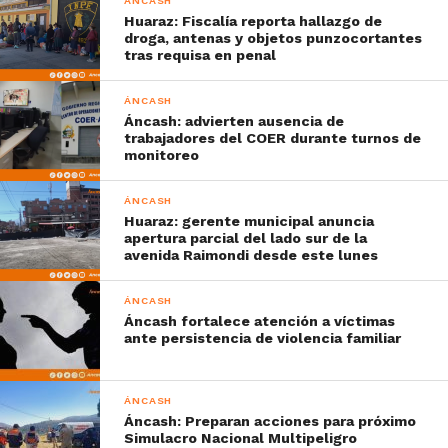
ÁNCASH
Huaraz: Fiscalía reporta hallazgo de
droga, antenas y objetos punzocortantes
tras requisa en penal
ÁNCASH
Áncash: advierten ausencia de
trabajadores del COER durante turnos de
monitoreo
ÁNCASH
Huaraz: gerente municipal anuncia
apertura parcial del lado sur de la
avenida Raimondi desde este lunes
ÁNCASH
Áncash fortalece atención a víctimas
ante persistencia de violencia familiar
ÁNCASH
Áncash: Preparan acciones para próximo
Simulacro Nacional Multipeligro