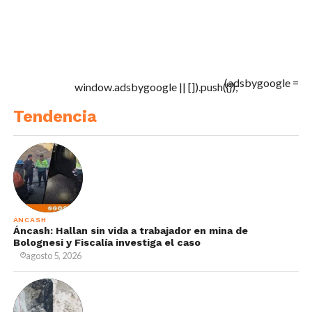
(adsbygoogle =
window.adsbygoogle || []).push({});
Tendencia
ÁNCASH
Áncash: Hallan sin vida a trabajador en mina de
Bolognesi y Fiscalía investiga el caso
agosto 5, 2026