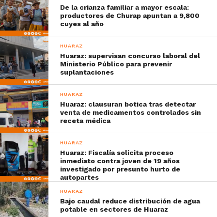
De la crianza familiar a mayor escala:
productores de Churap apuntan a 9,800
cuyes al año
HUARAZ
Huaraz: supervisan concurso laboral del
Ministerio Público para prevenir
suplantaciones
HUARAZ
Huaraz: clausuran botica tras detectar
venta de medicamentos controlados sin
receta médica
HUARAZ
Huaraz: Fiscalía solicita proceso
inmediato contra joven de 19 años
investigado por presunto hurto de
autopartes
HUARAZ
Bajo caudal reduce distribución de agua
potable en sectores de Huaraz