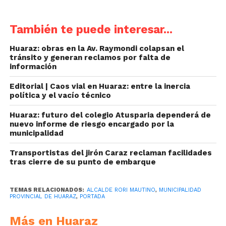
También te puede interesar...
Huaraz: obras en la Av. Raymondi colapsan el
tránsito y generan reclamos por falta de
información
Editorial | Caos vial en Huaraz: entre la inercia
política y el vacío técnico
Huaraz: futuro del colegio Atusparia dependerá de
nuevo informe de riesgo encargado por la
municipalidad
Transportistas del jirón Caraz reclaman facilidades
tras cierre de su punto de embarque
TEMAS RELACIONADOS:
ALCALDE RORI MAUTINO
,
MUNICIPALIDAD
PROVINCIAL DE HUARAZ
,
PORTADA
Más en Huaraz