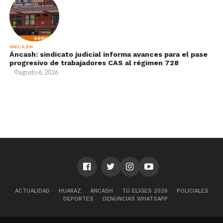
ÁNCASH
Áncash: sindicato judicial informa avances para el pase
progresivo de trabajadores CAS al régimen 728
agosto 6, 2026
ACTUALIDAD
HUARAZ
ÁNCASH
TÚ ELIGES 2026
POLICIALES
DEPORTES
DENUNCIAS WHATSAPP