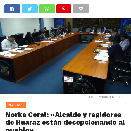
Foto: Ancash Noticias
HUARAZ
Norka Coral: «Alcalde y regidores
de Huaraz están decepcionando al
pueblo»