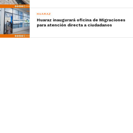
HUARAZ
Huaraz inaugurará oficina de Migraciones
para atención directa a ciudadanos