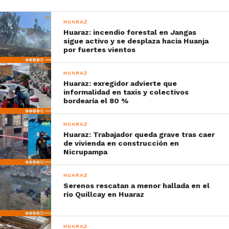
HUARAZ
Huaraz: incendio forestal en Jangas
sigue activo y se desplaza hacia Huanja
por fuertes vientos
HUARAZ
Huaraz: exregidor advierte que
informalidad en taxis y colectivos
bordearía el 80 %
HUARAZ
Huaraz: Trabajador queda grave tras caer
de vivienda en construcción en
Nicrupampa
HUARAZ
Serenos rescatan a menor hallada en el
río Quillcay en Huaraz
HUARAZ