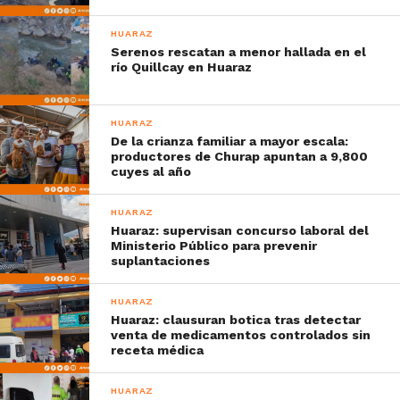
HUARAZ
Serenos rescatan a menor hallada en el
río Quillcay en Huaraz
HUARAZ
De la crianza familiar a mayor escala:
productores de Churap apuntan a 9,800
cuyes al año
HUARAZ
Huaraz: supervisan concurso laboral del
Ministerio Público para prevenir
suplantaciones
HUARAZ
Huaraz: clausuran botica tras detectar
venta de medicamentos controlados sin
receta médica
HUARAZ