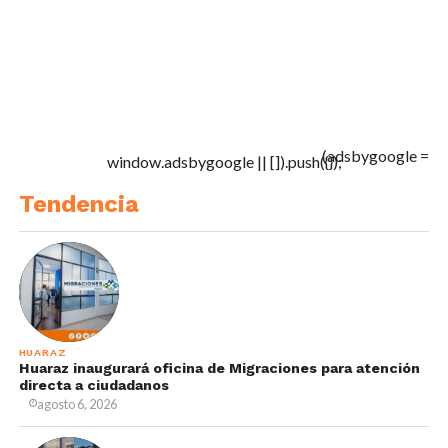
(adsbygoogle =
window.adsbygoogle || []).push({});
Tendencia
HUARAZ
Huaraz inaugurará oficina de Migraciones para atención
directa a ciudadanos
agosto 6, 2026