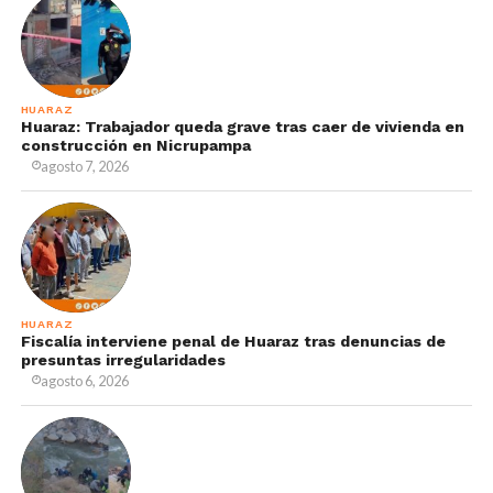
HUARAZ
Huaraz: Trabajador queda grave tras caer de vivienda en
construcción en Nicrupampa
agosto 7, 2026
HUARAZ
Fiscalía interviene penal de Huaraz tras denuncias de
presuntas irregularidades
agosto 6, 2026