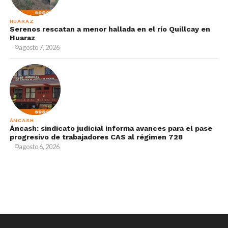
HUARAZ
Serenos rescatan a menor hallada en el río Quillcay en
Huaraz
agosto 7, 2026
ÁNCASH
Áncash: sindicato judicial informa avances para el pase
progresivo de trabajadores CAS al régimen 728
agosto 6, 2026