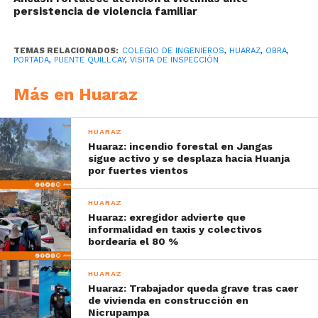
persistencia de violencia familiar
TEMAS RELACIONADOS:
COLEGIO DE INGENIEROS
,
HUARAZ
,
OBRA
,
PORTADA
,
PUENTE QUILLCAY
,
VISITA DE INSPECCIÓN
Más en Huaraz
HUARAZ
Huaraz: incendio forestal en Jangas
sigue activo y se desplaza hacia Huanja
por fuertes vientos
HUARAZ
Huaraz: exregidor advierte que
informalidad en taxis y colectivos
bordearía el 80 %
HUARAZ
Huaraz: Trabajador queda grave tras caer
de vivienda en construcción en
Nicrupampa