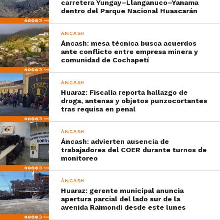
carretera Yungay–Llanganuco–Yanama
dentro del Parque Nacional Huascarán
ÁNCASH
Áncash: mesa técnica busca acuerdos
ante conflicto entre empresa minera y
comunidad de Cochapetí
ÁNCASH
Huaraz: Fiscalía reporta hallazgo de
droga, antenas y objetos punzocortantes
tras requisa en penal
ÁNCASH
Áncash: advierten ausencia de
trabajadores del COER durante turnos de
monitoreo
ÁNCASH
Huaraz: gerente municipal anuncia
apertura parcial del lado sur de la
avenida Raimondi desde este lunes