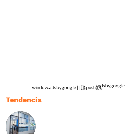
(adsbygoogle =
window.adsbygoogle || []).push({});
Tendencia