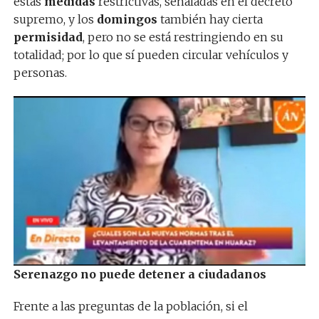
estas
medidas
restrictivas, señaladas en el decreto
supremo, y los
domingos
también hay cierta
permisidad
, pero no se está restringiendo en su
totalidad; por lo que sí pueden circular vehículos y
personas.
Serenazgo no puede detener a ciudadanos
Frente a las preguntas de la población, si el