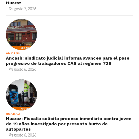
Huaraz
agosto 7, 2026
ÁNCASH
Áncash: sindicato judicial informa avances para el pase
progresivo de trabajadores CAS al régimen 728
agosto 6, 2026
HUARAZ
Huaraz: Fiscalía solicita proceso inmediato contra joven
de 19 años investigado por presunto hurto de
autopartes
agosto 6, 2026