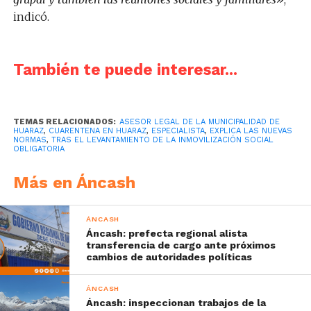
indicó.
También te puede interesar...
TEMAS RELACIONADOS:
ASESOR LEGAL DE LA MUNICIPALIDAD DE
HUARAZ
,
CUARENTENA EN HUARAZ
,
ESPECIALISTA
,
EXPLICA LAS NUEVAS
NORMAS
,
TRAS EL LEVANTAMIENTO DE LA INMOVILIZACIÓN SOCIAL
OBLIGATORIA
Más en Áncash
ÁNCASH
Áncash: prefecta regional alista
transferencia de cargo ante próximos
cambios de autoridades políticas
ÁNCASH
Áncash: inspeccionan trabajos de la