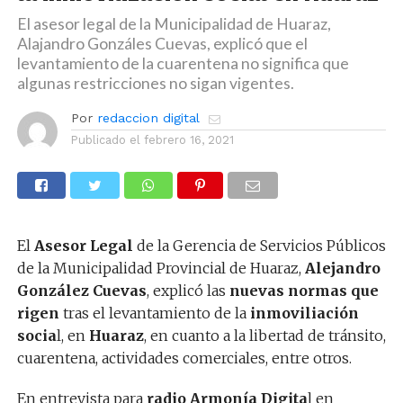
El asesor legal de la Municipalidad de Huaraz,
Alajandro Gonzáles Cuevas, explicó que el
levantamiento de la cuarentena no significa que
algunas restricciones no sigan vigentes.
Por
redaccion digital
Publicado el
febrero 16, 2021
El
Asesor Legal
de la Gerencia de Servicios Públicos
de la Municipalidad Provincial de Huaraz,
Alejandro
González Cuevas
, explicó las
nuevas normas que
rigen
tras el levantamiento de la
inmoviliación
socia
l, en
Huaraz
, en cuanto a la libertad de tránsito,
cuarentena, actividades comerciales, entre otros.
En entrevista para
radio Armonía Digita
l en