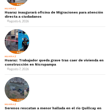
HUARAZ
Huaraz inaugurará oficina de Migraciones para atención
directa a ciudadanos
agosto 6, 2026
HUARAZ
Huaraz: Trabajador queda grave tras caer de vivienda en
construcción en Nicrupampa
agosto 7, 2026
HUARAZ
Serenos rescatan a menor hallada en el río Quillcay en