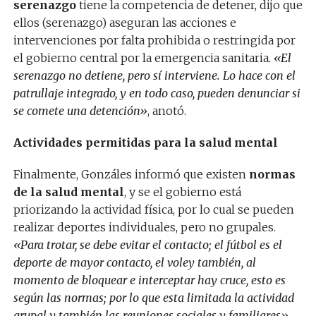
serenazgo
tiene la competencia de detener, dijo que
ellos (serenazgo) aseguran las acciones e
intervenciones por falta prohibida o restringida por
el gobierno central por la emergencia sanitaria.
«El
serenazgo no detiene, pero sí interviene. Lo hace con el
patrullaje integrado, y en todo caso, pueden denunciar si
se comete una detención»
, anotó.
Actividades permitidas para la salud mental
Finalmente, Gonzáles informó que existen
normas
de la salud mental
, y se el gobierno está
priorizando la actividad física, por lo cual se pueden
realizar deportes individuales, pero no grupales.
«Para trotar, se debe evitar el contacto; el fútbol es el
deporte de mayor contacto, el voley también, al
momento de bloquear e interceptar hay cruce, esto es
según las normas; por lo que esta limitada la actividad
grupal y también las reuniones sociales y familiares»
,