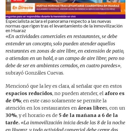
Especialista aclara el panorama respecto a las nuevas
normas que rigen tras el levantamiento de la inmovilización
en Huaraz
«En actividades comerciales en restaurantes, se debe
entender un concepto, solo pueden atender aquellos
resturantes en zonas de aire libre, en extensión de patio,
o atiendan en un hold, o un campo de aire libre; pero no
debe de ser en ambientes cerrados, en cuatro paredes»
,
subrayó Gonzáles Cuevas.
Mencionó que la ley es clara, al señalar que en estos
espacios reducidos
, no pueden atender, el
aforo es
de 0%
; en este caso solamente se permite la
atención en los restaurantes en
áreas libre
s, con un
30%
, y el horario es de
5 de la mañana a 6 de la
tarde.
«La inmovilización inicia desde las 8 de la noche
en Huaraz, y toda actividad comercial debe cerrar dos