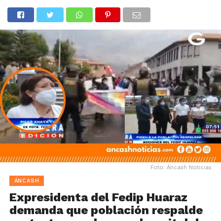
Foto: Áncash Noticias
ÁNCASH
Expresidenta del Fedip Huaraz
demanda que población respalde