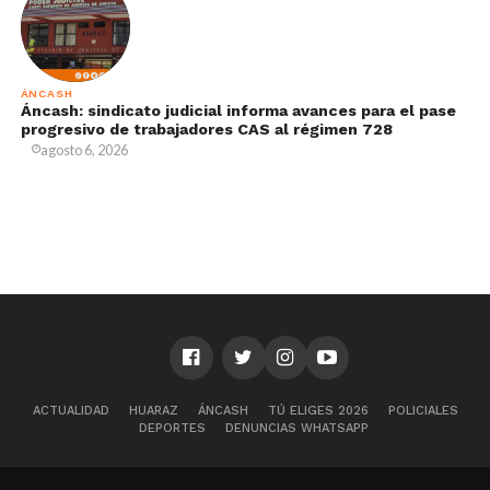
ÁNCASH
Áncash: sindicato judicial informa avances para el pase
progresivo de trabajadores CAS al régimen 728
agosto 6, 2026
ACTUALIDAD
HUARAZ
ÁNCASH
TÚ ELIGES 2026
POLICIALES
DEPORTES
DENUNCIAS WHATSAPP