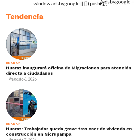
(adsbygoogle =
window.adsbygoogle || []).push({});
Tendencia
HUARAZ
Huaraz inaugurará oficina de Migraciones para atención
directa a ciudadanos
agosto 6, 2026
HUARAZ
Huaraz: Trabajador queda grave tras caer de vivienda en
construcción en Nicrupampa
agosto 7, 2026