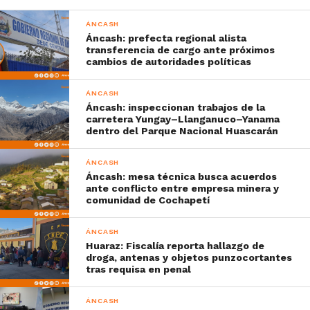
ÁNCASH
Áncash: prefecta regional alista
transferencia de cargo ante próximos
cambios de autoridades políticas
ÁNCASH
Áncash: inspeccionan trabajos de la
carretera Yungay–Llanganuco–Yanama
dentro del Parque Nacional Huascarán
ÁNCASH
Áncash: mesa técnica busca acuerdos
ante conflicto entre empresa minera y
comunidad de Cochapetí
ÁNCASH
Huaraz: Fiscalía reporta hallazgo de
droga, antenas y objetos punzocortantes
tras requisa en penal
ÁNCASH