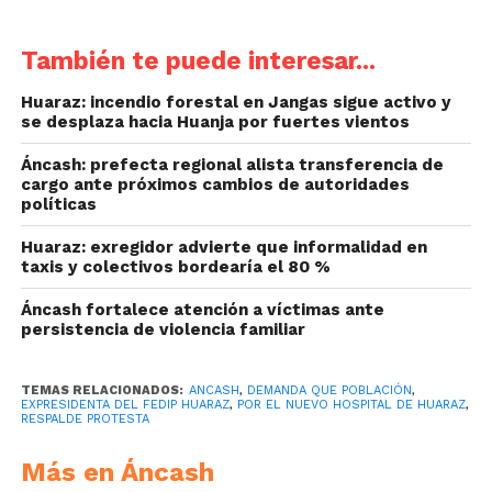
También te puede interesar...
Huaraz: incendio forestal en Jangas sigue activo y
se desplaza hacia Huanja por fuertes vientos
Áncash: prefecta regional alista transferencia de
cargo ante próximos cambios de autoridades
políticas
Huaraz: exregidor advierte que informalidad en
taxis y colectivos bordearía el 80 %
Áncash fortalece atención a víctimas ante
persistencia de violencia familiar
TEMAS RELACIONADOS:
ANCASH
,
DEMANDA QUE POBLACIÓN
,
EXPRESIDENTA DEL FEDIP HUARAZ
,
POR EL NUEVO HOSPITAL DE HUARAZ
,
RESPALDE PROTESTA
Más en Áncash