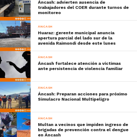
Áncash: advierten ausencia de
trabajadores del COER durante turnos de
monitoreo
ÁNCASH
Huaraz: gerente municipal anuncia
apertura parcial del lado sur de la
avenida Raimondi desde este lunes
ÁNCASH
Áncash fortalece atención a víctimas
ante persistencia de violencia familiar
ÁNCASH
Áncash: Preparan acciones para próximo
Simulacro Nacional Multipeligro
ÁNCASH
Multan a vecinos que impiden ingreso de
brigadas de prevención contra el dengue
en Áncash