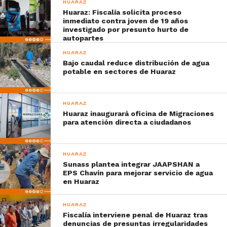
HUARAZ
Huaraz: Fiscalía solicita proceso
inmediato contra joven de 19 años
investigado por presunto hurto de
autopartes
HUARAZ
Bajo caudal reduce distribución de agua
potable en sectores de Huaraz
HUARAZ
Huaraz inaugurará oficina de Migraciones
para atención directa a ciudadanos
HUARAZ
Sunass plantea integrar JAAPSHAN a
EPS Chavín para mejorar servicio de agua
en Huaraz
HUARAZ
Fiscalía interviene penal de Huaraz tras
denuncias de presuntas irregularidades