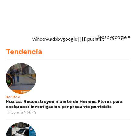
(adsbygoogle =
window.adsbygoogle || []).push({});
Tendencia
HUARAZ
Huaraz: Reconstruyen muerte de Hermes Flores para
esclarecer investigación por presunto parricidio
agosto 4, 2026