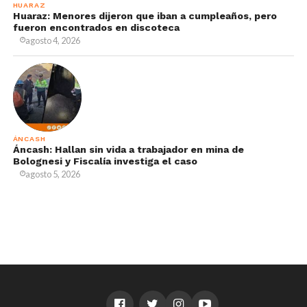
HUARAZ
Huaraz: Menores dijeron que iban a cumpleaños, pero
fueron encontrados en discoteca
agosto 4, 2026
ÁNCASH
Áncash: Hallan sin vida a trabajador en mina de
Bolognesi y Fiscalía investiga el caso
agosto 5, 2026