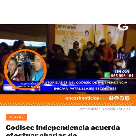
Composición: Ancash Noticias
HUARAZ
Codisec Independencia acuerda
efectuar charlas de