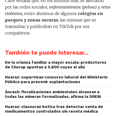
Cabe señalar que, en los últimos días, se alertaron
por las redes sociales,
enfrentamientos (peleas) y retos
violentos,
entre alumnos de algunos
colegios en
parques y zonas oscuras
; las mismas que se
trasmitían y publicaban en TikTok por sus
compañeros.
También te puede interesar...
De la crianza familiar a mayor escala: productores
de Churap apuntan a 9,800 cuyes al año
Huaraz: supervisan concurso laboral del Ministerio
Público para prevenir suplantaciones
Áncash: fiscalizaciones ambientales alcanzan a
todas las mineras formalizadas, afirma la DREM
Huaraz: clausuran botica tras detectar venta de
medicamentos controlados sin receta médica