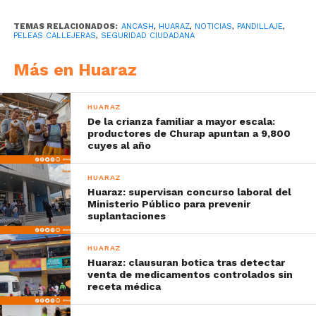
TEMAS RELACIONADOS:
ANCASH
,
HUARAZ
,
NOTICIAS
,
PANDILLAJE
,
PELEAS CALLEJERAS
,
SEGURIDAD CIUDADANA
Más en Huaraz
HUARAZ
De la crianza familiar a mayor escala:
productores de Churap apuntan a 9,800
cuyes al año
HUARAZ
Huaraz: supervisan concurso laboral del
Ministerio Público para prevenir
suplantaciones
HUARAZ
Huaraz: clausuran botica tras detectar
venta de medicamentos controlados sin
receta médica