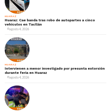
HUARAZ
Huaraz: Cae banda tras robo de autopartes a cinco
vehículos en Tacllán
agosto 4, 2026
HUARAZ
Intervienen a menor investigado por presunta extorsión
durante feria en Huaraz
agosto 4, 2026