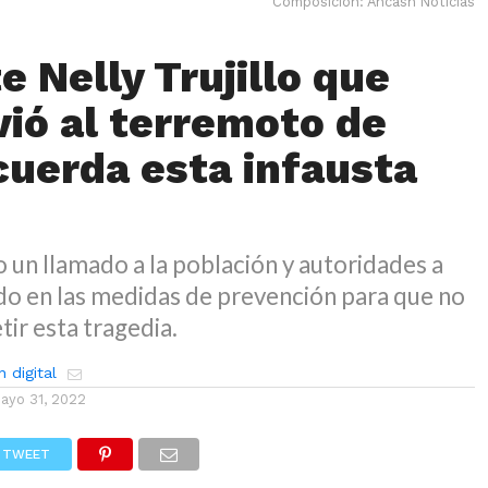
Composición: Ancash Noticias
e Nelly Trujillo que
vió al terremoto de
cuerda esta infausta
o un llamado a la población y autoridades a
do en las medidas de prevención para que no
tir esta tragedia.
 digital
ayo 31, 2022
TWEET