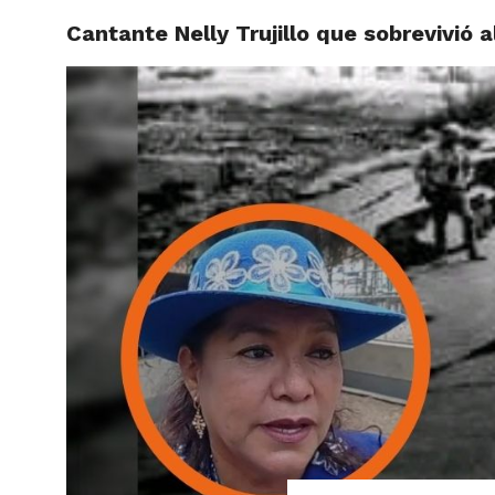
Cantante Nelly Trujillo que sobrevivió
ACTUAL