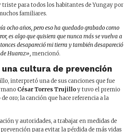
 triste para todos los habitantes de Yungay por
muchos familiares.
ía ocho años, pero eso ha quedado grabado como
rror, es algo que quisiera que nunca más se vuelva a
entonces desapareció mi tierra y también desapareció
d de Huaraz»,
mencionó.
 una cultura de prevención
illo, interpretó una de sus canciones que fue
ermano
César Torres Trujillo
y tuvo el premio
 de oro; la canción que hace referencia a la
ación y autoridades, a trabajar en medidas de
 prevención para evitar la pérdida de más vidas