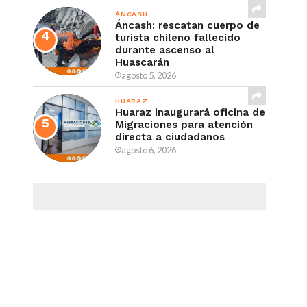
ÁNCASH
Áncash: rescatan cuerpo de
turista chileno fallecido
durante ascenso al
Huascarán
agosto 5, 2026
HUARAZ
Huaraz inaugurará oficina de
Migraciones para atención
directa a ciudadanos
agosto 6, 2026