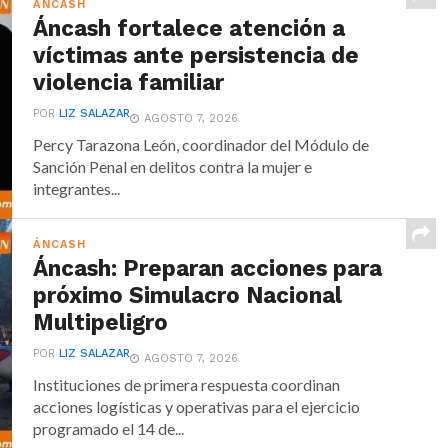
ÁNCASH
Áncash fortalece atención a
víctimas ante persistencia de
violencia familiar
POR
LIZ SALAZAR
AGOSTO 7, 2026
Percy Tarazona León, coordinador del Módulo de
Sanción Penal en delitos contra la mujer e
integrantes...
ÁNCASH
Áncash: Preparan acciones para
próximo Simulacro Nacional
Multipeligro
POR
LIZ SALAZAR
AGOSTO 7, 2026
Instituciones de primera respuesta coordinan
acciones logísticas y operativas para el ejercicio
programado el 14 de...