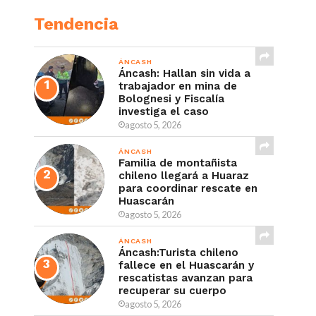
Tendencia
ÁNCASH
Áncash: Hallan sin vida a
trabajador en mina de
Bolognesi y Fiscalía
investiga el caso
agosto 5, 2026
ÁNCASH
Familia de montañista
chileno llegará a Huaraz
para coordinar rescate en
Huascarán
agosto 5, 2026
ÁNCASH
Áncash:Turista chileno
fallece en el Huascarán y
rescatistas avanzan para
recuperar su cuerpo
agosto 5, 2026