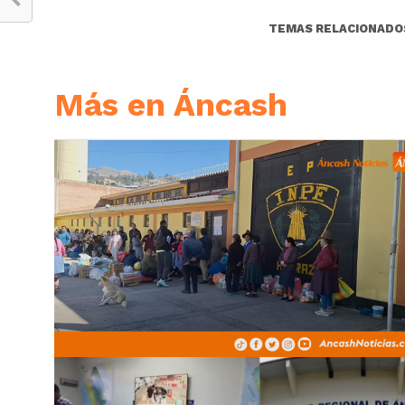
TEMAS RELACIONADO
Más en Áncash