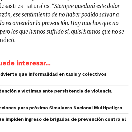
esastres naturales.
“Siempre quedará este dolor
razón, ese sentimiento de no haber podido salvar a
solo recomendar la prevención. Hay muchos que no
ero los que hemos sufrido sí, quisiéramos que no se
indicó.
ede interesar...
dvierte que informalidad en taxis y colectivos
ención a víctimas ante persistencia de violencia
cciones para próximo Simulacro Nacional Multipeligro
ue impiden ingreso de brigadas de prevención contra el