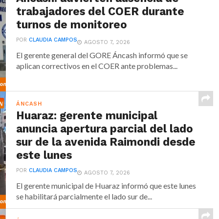
trabajadores del COER durante
turnos de monitoreo
POR
CLAUDIA CAMPOS
AGOSTO 7, 2026
El gerente general del GORE Áncash informó que se
aplican correctivos en el COER ante problemas...
ÁNCASH
Huaraz: gerente municipal
anuncia apertura parcial del lado
sur de la avenida Raimondi desde
este lunes
POR
CLAUDIA CAMPOS
AGOSTO 7, 2026
El gerente municipal de Huaraz informó que este lunes
se habilitará parcialmente el lado sur de...