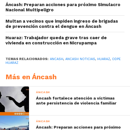
Áncash: Preparan acciones para próximo Simulacro
Nacional Multipeligro
Multan a vecinos que impiden ingreso de brigadas
de prevención contra el dengue en Áncash
Huaraz: Trabajador queda grave tras caer de
vivienda en construcción en Nicrupampa
TEMAS RELACIONADOS:
ANCASH
,
ANCASH NOTICIAS
,
HUARAZ
,
ODPE
HUARAZ
Más en Áncash
ÁNCASH
Áncash fortalece atención a víctimas
ante persistencia de violencia familiar
ÁNCASH
Áncash: Preparan acciones para próximo