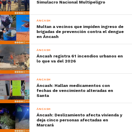
Simulacro Nacional Multipeligro
ÁNCASH
Multan a vecinos que impiden ingreso de
brigadas de prevención contra el dengue
en Áncash
ÁNCASH
Áncash registra 61 incendios urbanos en
lo que va del 2026
ÁNCASH
Áncash: Hallan medicamentos con
fechas de vencimiento alteradas en
Santa
ÁNCASH
Áncash: Deslizamiento afecta vivienda y
deja cinco personas afectadas en
Marcará