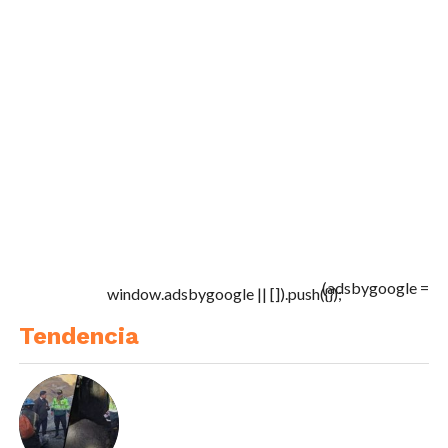
(adsbygoogle =
window.adsbygoogle || []).push({});
Tendencia