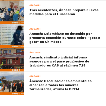
ÁNCASH
Tras accidentes, Áncash prepara nuevas
medidas para el Huascarán
ÁNCASH
Áncash: Colombiano es detenido por
presunta coacción durante cobro “gota a
gota” en Chimbote
ÁNCASH
Áncash: sindicato judicial informa
avances para el pase progresivo de
trabajadores CAS al régimen 728
ÁNCASH
Áncash: fiscalizaciones ambientales
alcanzan a todas las mineras
formalizadas, afirma la DREM