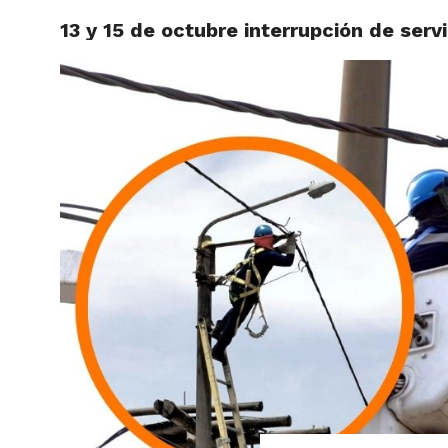
13 y 15 de octubre interrupción de ser
ACTUAL