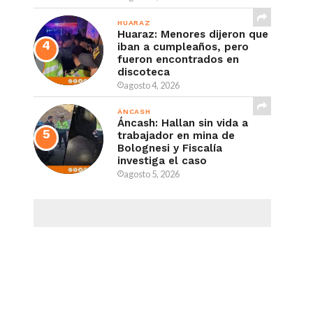
HUARAZ
Huaraz: Menores dijeron que
iban a cumpleaños, pero
fueron encontrados en
discoteca
agosto 4, 2026
ÁNCASH
Áncash: Hallan sin vida a
trabajador en mina de
Bolognesi y Fiscalía
investiga el caso
agosto 5, 2026