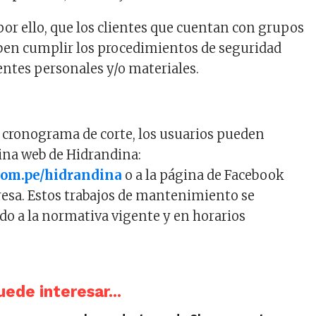
 ello, que los clientes que cuentan con grupos
ben cumplir los procedimientos de seguridad
entes personales y/o materiales.
el cronograma de corte, los usuarios pueden
gina web de Hidrandina:
com.pe/hidrandina
o a la página de Facebook
presa. Estos trabajos de mantenimiento se
rdo a la normativa vigente y en horarios
ede interesar...