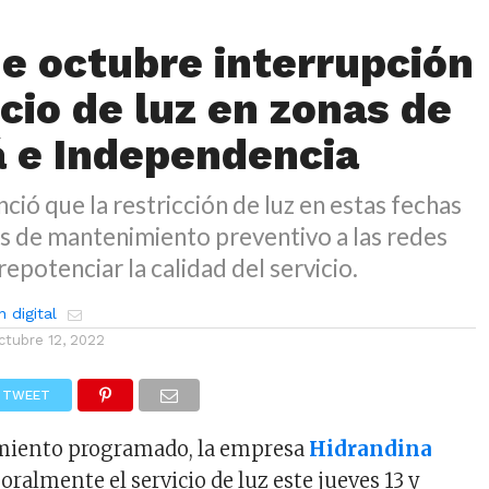
 de octubre interrupción
icio de luz en zonas de
 e Independencia
ció que la restricción de luz en estas fechas
s de mantenimiento preventivo a las redes
repotenciar la calidad del servicio.
 digital
ctubre 12, 2022
TWEET
miento programado, la empresa
Hidrandina
ralmente el servicio de luz este jueves 13 y