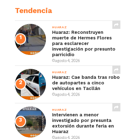
Tendencia
HUARAZ
Huaraz: Reconstruyen
muerte de Hermes Flores
para esclarecer
investigación por presunto
parricidio
agosto 4, 2026
HUARAZ
Huaraz: Cae banda tras robo
de autopartes a cinco
vehículos en Tacllán
agosto 4, 2026
HUARAZ
Intervienen a menor
investigado por presunta
extorsión durante feria en
Huaraz
agosto 4, 2026