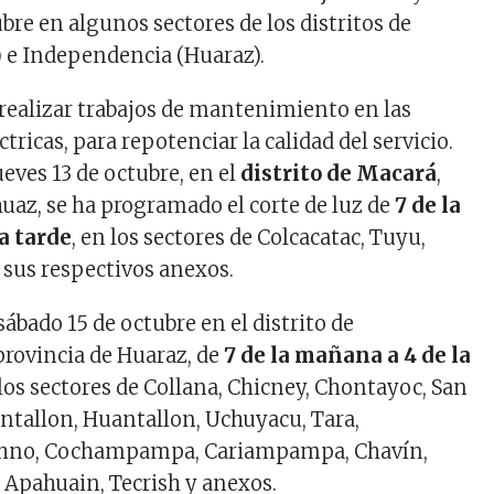
bre en algunos sectores de los distritos de
 e Independencia (Huaraz).
 realizar trabajos de mantenimiento en las
ctricas, para repotenciar la calidad del servicio.
jueves 13 de octubre, en el
distrito de Macará
,
huaz, se ha programado el corte de luz de
7 de la
a tarde
, en los sectores de Colcacatac, Tuyu,
 sus respectivos anexos.
sábado 15 de octubre en el distrito de
rovincia de Huaraz, de
7 de la mañana a 4 de la
a los sectores de Collana, Chicney, Chontayoc, San
antallon, Huantallon, Uchuyacu, Tara,
hno, Cochampampa, Cariampampa, Chavín,
, Apahuain, Tecrish y anexos.