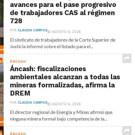
avances para el pase progresivo
de trabajadores CAS al régimen
728
POR
CLAUDIA CAMPOS
AGOSTO 6, 2026
El sindicato de trabajadores de la Corte Superior de
Justicia informó sobre el listado para el...
ÁNCASH
Áncash: fiscalizaciones
ambientales alcanzan a todas las
mineras formalizadas, afirma la
DREM
POR
CLAUDIA CAMPOS
AGOSTO 6, 2026
El director regional de Energía y Minas afirmó que
ninguna minera formal bajo competencia de la...
ÁNCASH