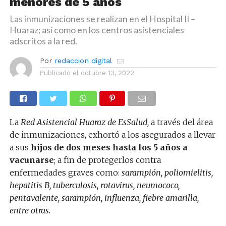
menores de 5 años
Las inmunizaciones se realizan en el Hospital II –
Huaraz; así como en los centros asistenciales
adscritos a la red.
Por
redaccion digital
Publicado el
octubre 13, 2022
La
Red Asistencial Huaraz de EsSalud,
a través del área
de inmunizaciones, exhortó a los asegurados a llevar
a sus
hijos de dos meses hasta los 5 años a
vacunarse
; a fin de protegerlos contra
enfermedades graves como:
sarampión, poliomielitis,
hepatitis B, tuberculosis, rotavirus, neumococo,
pentavalente, sarampión, influenza, fiebre amarilla,
entre otras.