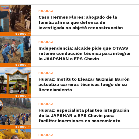
HUARAZ
Caso Hermes Flores: abogado de la
familia afirma que defensa de
investigada no objetó reconstrucción
HUARAZ
Independencia: alcalde pide que OTASS
retome conducción técnica para integrar
la JAAPSHAN a EPS Chavín
HUARAZ
Huaraz: Instituto Eleazar Guzmán Barrón
actualiza carreras técnicas luego de su
licenciamiento
HUARAZ
Huaraz: especialista plantea integración
de la JAPSHAN a EPS Chavín para
facilitar inversiones en saneamiento
HUARAZ