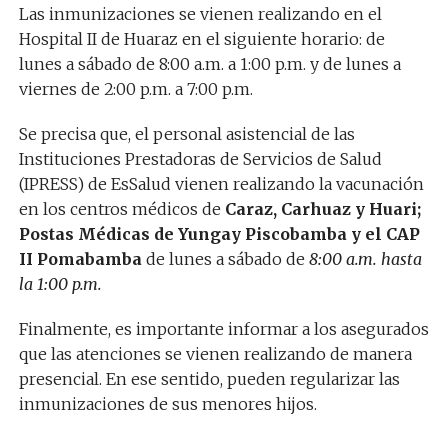
Las inmunizaciones se vienen realizando en el
Hospital II de Huaraz en el siguiente horario: de
lunes a sábado de 8:00 a.m. a 1:00 p.m. y de lunes a
viernes de 2:00 p.m. a 7:00 p.m.
Se precisa que, el personal asistencial de las
Instituciones Prestadoras de Servicios de Salud
(IPRESS) de EsSalud vienen realizando la vacunación
en los centros médicos de
Caraz, Carhuaz y Huari;
Postas Médicas de Yungay Piscobamba y el CAP
II Pomabamba
de lunes a sábado de
8:00 a.m. hasta
la 1:00 p.m.
Finalmente, es importante informar a los asegurados
que las atenciones se vienen realizando de manera
presencial. En ese sentido, pueden regularizar las
inmunizaciones de sus menores hijos.