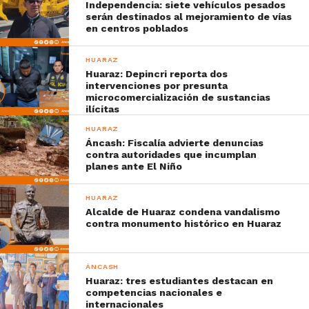
Independencia: siete vehículos pesados
serán destinados al mejoramiento de vías
en centros poblados
HUARAZ
Huaraz: Depincri reporta dos
intervenciones por presunta
microcomercialización de sustancias
ilícitas
HUARAZ
Áncash: Fiscalía advierte denuncias
contra autoridades que incumplan
planes ante El Niño
HUARAZ
Alcalde de Huaraz condena vandalismo
contra monumento histórico en Huaraz
ÁNCASH
Huaraz: tres estudiantes destacan en
competencias nacionales e
internacionales