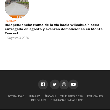
HUARAZ
Independencia: tramo de la vía hacia Wilcahuaín sería
entregado en agosto y avanzan demoliciones en Monte
Everest
agosto 3, 2026
ACTUALIDAD
HUARAZ
ÁNCASH
TÚ ELIGES 2026
POLICIALES
DEPORTES
DENUNCIAS WHATSAPP