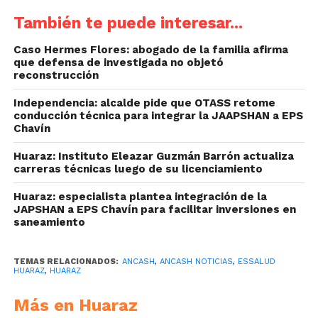
También te puede interesar...
Caso Hermes Flores: abogado de la familia afirma
que defensa de investigada no objetó
reconstrucción
Independencia: alcalde pide que OTASS retome
conducción técnica para integrar la JAAPSHAN a EPS
Chavín
Huaraz: Instituto Eleazar Guzmán Barrón actualiza
carreras técnicas luego de su licenciamiento
Huaraz: especialista plantea integración de la
JAPSHAN a EPS Chavín para facilitar inversiones en
saneamiento
TEMAS RELACIONADOS:
ANCASH
,
ANCASH NOTICIAS
,
ESSALUD
HUARAZ
,
HUARAZ
Más en Huaraz