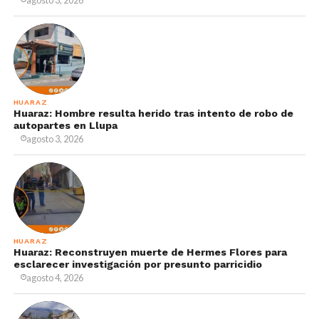
HUARAZ
Huaraz: Hombre resulta herido tras intento de robo de
autopartes en Llupa
agosto 3, 2026
HUARAZ
Huaraz: Reconstruyen muerte de Hermes Flores para
esclarecer investigación por presunto parricidio
agosto 4, 2026