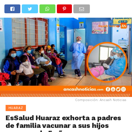
Composición: Ancash Noticias
HUARAZ
EsSalud Huaraz exhorta a padres
de familia vacunar a sus hijos