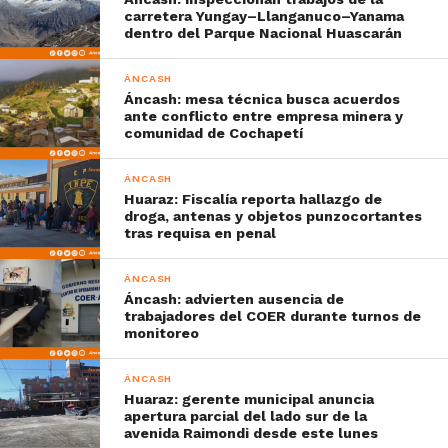
carretera Yungay–Llanganuco–Yanama
dentro del Parque Nacional Huascarán
ÁNCASH
Áncash: mesa técnica busca acuerdos
ante conflicto entre empresa minera y
comunidad de Cochapetí
ÁNCASH
Huaraz: Fiscalía reporta hallazgo de
droga, antenas y objetos punzocortantes
tras requisa en penal
ÁNCASH
Áncash: advierten ausencia de
trabajadores del COER durante turnos de
monitoreo
ÁNCASH
Huaraz: gerente municipal anuncia
apertura parcial del lado sur de la
avenida Raimondi desde este lunes