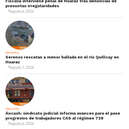
Fiscalía interviene penal de Huaraz tras denuncias de
presuntas irregularidades
agosto 6, 2026
HUARAZ
Serenos rescatan a menor hallada en el río Quillcay en
Huaraz
agosto 7, 2026
ÁNCASH
Áncash: sindicato judicial informa avances para el pase
progresivo de trabajadores CAS al régimen 728
agosto 6, 2026