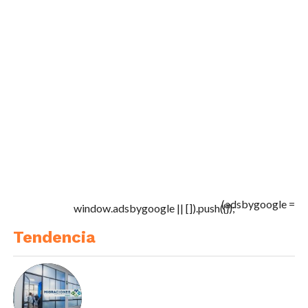
(adsbygoogle =
window.adsbygoogle || []).push({});
Tendencia