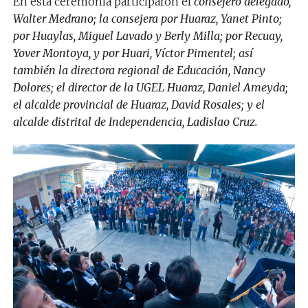
En esta ceremonia participaron el
consejero delegado,
Walter Medrano; la consejera por Huaraz, Yanet Pinto;
por Huaylas, Miguel Lavado y Berly Milla; por Recuay,
Yover Montoya, y por Huari, Víctor Pimentel; así
también la directora regional de Educación, Nancy
Dolores; el director de la UGEL Huaraz, Daniel Ameyda;
el alcalde provincial de Huaraz, David Rosales; y el
alcalde distrital de Independencia, Ladislao Cruz.