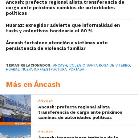
Áncash: prefecta regional alista transferencia de
cargo ante próximos cambios de autoridades
políticas
Huaraz: exregidor advierte que informalidad en
taxis y colectivos bordearía el 80 %
Áncash fortalece atención a víctimas ante
persistencia de violencia familiar
TEMAS RELACIONADOS:
ANCASH
,
COLEGIO SANTA ROSA DE VITERBO
,
HUARAZ
,
NUEVA INFRAESTRUCTURA
,
PORTADA
Más en Áncash
ÁNCASH
Áncash: prefecta regional alista
transferencia de cargo ante próximos
cambios de autoridades políticas
ÁNCASH
Áncash: inspeccionan trabajos de la