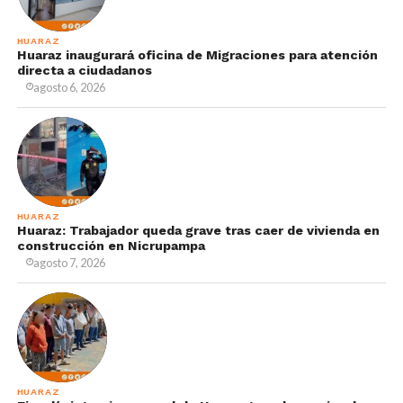
HUARAZ
Huaraz inaugurará oficina de Migraciones para atención
directa a ciudadanos
agosto 6, 2026
HUARAZ
Huaraz: Trabajador queda grave tras caer de vivienda en
construcción en Nicrupampa
agosto 7, 2026
HUARAZ