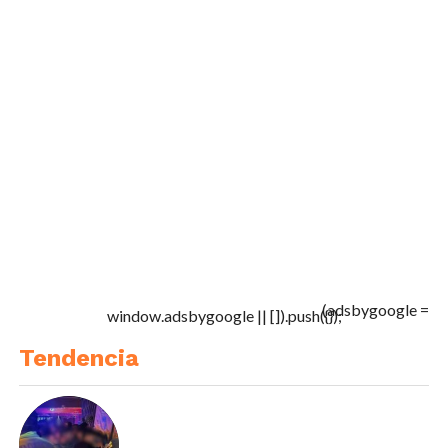
(adsbygoogle =
window.adsbygoogle || []).push({});
Tendencia