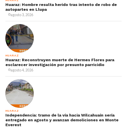
HUARAZ
Huaraz: Hombre resulta herido tras intento de robo de
autopartes en Llupa
agosto 3, 2026
HUARAZ
Huaraz: Reconstruyen muerte de Hermes Flores para
esclarecer investigación por presunto parricidio
agosto 4, 2026
HUARAZ
Independencia: tramo de la vía hacia Wilcahuaín sería
entregado en agosto y avanzan demoliciones en Monte
Everest