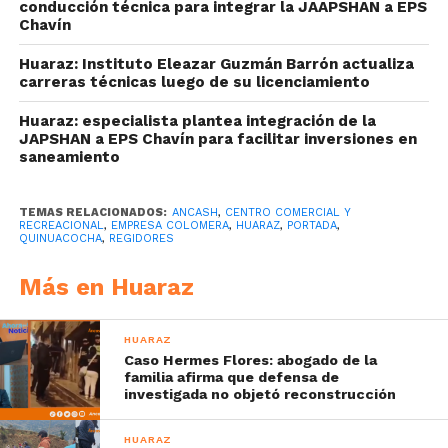
conducción técnica para integrar la JAAPSHAN a EPS
Chavín
Huaraz: Instituto Eleazar Guzmán Barrón actualiza
carreras técnicas luego de su licenciamiento
Huaraz: especialista plantea integración de la
JAPSHAN a EPS Chavín para facilitar inversiones en
saneamiento
TEMAS RELACIONADOS:
ANCASH
,
CENTRO COMERCIAL Y
RECREACIONAL
,
EMPRESA COLOMERA
,
HUARAZ
,
PORTADA
,
QUINUACOCHA
,
REGIDORES
Más en Huaraz
HUARAZ
Caso Hermes Flores: abogado de la
familia afirma que defensa de
investigada no objetó reconstrucción
HUARAZ