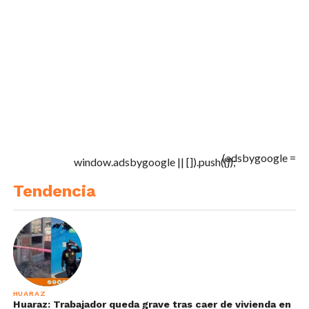
(adsbygoogle =
window.adsbygoogle || []).push({});
Tendencia
HUARAZ
Huaraz: Trabajador queda grave tras caer de vivienda en