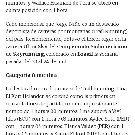
minutos, y Wallace Huamani de Perú se ubicó en
quinta posición con 1 hora.
Cabe mencionar que Jorge Niño es un destacado
deportista de carreras por montañas (Trail Running)
del país. Recientemente, obtuvo el tercer lugar en la
carrera
Ultra Sky
del
Campeonato Sudamericano
de Skyrunning
, celebrado en
Brasil
la semana
pasada, del 23 al 24 de junio.
Categoría femenina
La destacada corredora sueca de Trail Running, Lina
El Kott Helander, se coronó como la primera en
cruzar la línea de partida, con un impresionante
tiempo de 1 hora y 00 minutos. Lina superó a Viví
Ríos (ECU) con 1 hora y 03 minutos, Aydee Soto (PER)
con 1 hora y 04 minutos, Blanca Valdez (PER) con 1
hora y 05 minutos, y Sanna El Kott (SUE) con 1 hora y