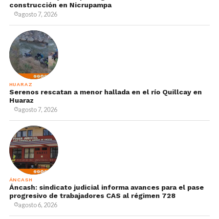
construcción en Nicrupampa
agosto 7, 2026
HUARAZ
Serenos rescatan a menor hallada en el río Quillcay en
Huaraz
agosto 7, 2026
ÁNCASH
Áncash: sindicato judicial informa avances para el pase
progresivo de trabajadores CAS al régimen 728
agosto 6, 2026