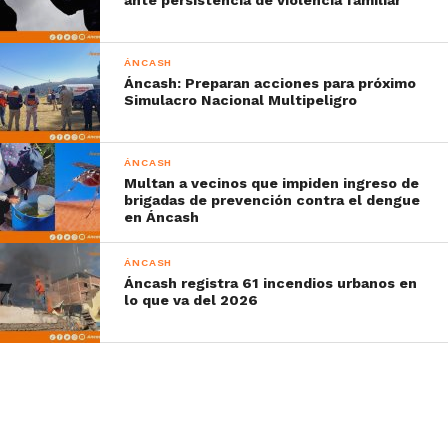
ÁNCASH
Áncash: Preparan acciones para próximo
Simulacro Nacional Multipeligro
ÁNCASH
Multan a vecinos que impiden ingreso de
brigadas de prevención contra el dengue
en Áncash
ÁNCASH
Áncash registra 61 incendios urbanos en
lo que va del 2026