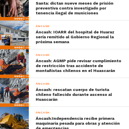
Santa: dictan nueve meses de prisión
preventiva contra investigado por
tenencia ilegal de municiones
ÁNCASH
Áncash: IOARR del hospital de Huaraz
sería remitido al Gobierno Regional la
próxima semana
ÁNCASH
Áncash: AGMP pide revisar cumplimiento
de restricción tras accidente de
montañistas chilenos en el Huascarán
ÁNCASH
Áncash: rescatan cuerpo de turista
chileno fallecido durante ascenso al
Huascarán
ÁNCASH
Áncash:Independencia recibe primera
maquinaria pesada para obras y atención
de emergencias