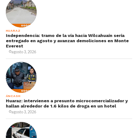
HUARAZ
Independencia: tramo de la vía hacia Wilcahuaín sería
entregado en agosto y avanzan demoliciones en Monte
Everest
agosto 3, 2026
ÁNCASH
Huaraz: intervienen a presunto microcomercializador y
hallan alrededor de 1.6 kilos de droga en un hotel
agosto 3, 2026