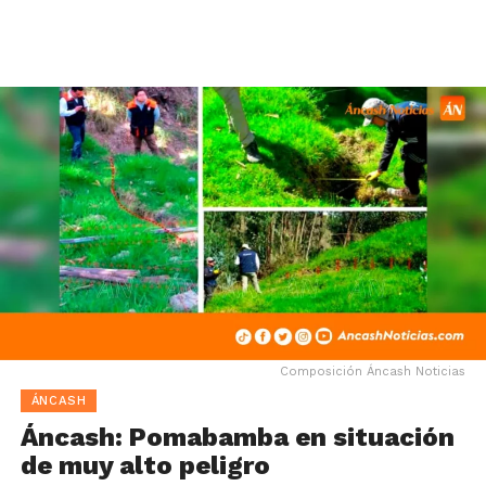
Composición Áncash Noticias
ÁNCASH
Áncash: Pomabamba en situación
de muy alto peligro