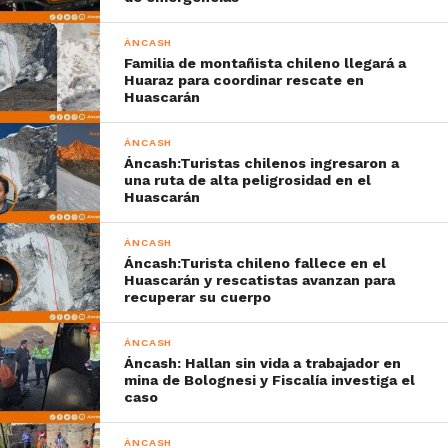
ÁNCASH
Familia de montañista chileno llegará a
Huaraz para coordinar rescate en
Huascarán
ÁNCASH
Áncash:Turistas chilenos ingresaron a
una ruta de alta peligrosidad en el
Huascarán
ÁNCASH
Áncash:Turista chileno fallece en el
Huascarán y rescatistas avanzan para
recuperar su cuerpo
ÁNCASH
Áncash: Hallan sin vida a trabajador en
mina de Bolognesi y Fiscalía investiga el
caso
ÁNCASH