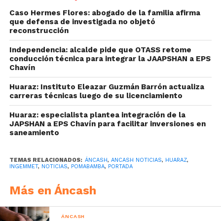
Caso Hermes Flores: abogado de la familia afirma
que defensa de investigada no objetó
reconstrucción
Independencia: alcalde pide que OTASS retome
conducción técnica para integrar la JAAPSHAN a EPS
Chavín
Huaraz: Instituto Eleazar Guzmán Barrón actualiza
carreras técnicas luego de su licenciamiento
Huaraz: especialista plantea integración de la
JAPSHAN a EPS Chavín para facilitar inversiones en
saneamiento
TEMAS RELACIONADOS:
ÁNCASH
,
ANCASH NOTICIAS
,
HUARAZ
,
INGEMMET
,
NOTICIAS
,
POMABAMBA
,
PORTADA
Más en Áncash
ÁNCASH