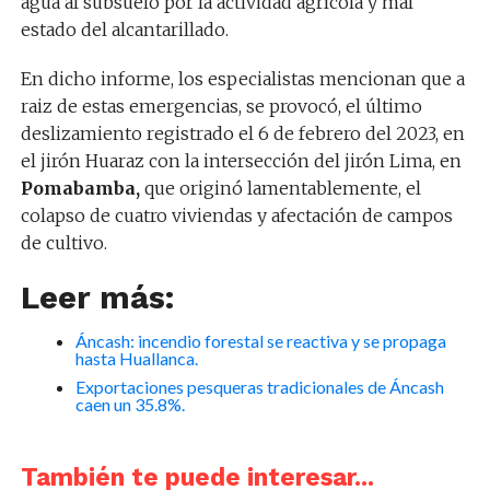
agua al subsuelo por la actividad agrícola y mal
estado del alcantarillado.
En dicho informe, los especialistas mencionan que a
raiz de estas emergencias, se provocó, el último
deslizamiento registrado el 6 de febrero del 2023, en
el jirón Huaraz con la intersección del jirón Lima, en
Pomabamba,
que originó lamentablemente, el
colapso de cuatro viviendas y afectación de campos
de cultivo.
Leer más:
Áncash: incendio forestal se reactiva y se propaga
hasta Huallanca.
Exportaciones pesqueras tradicionales de Áncash
caen un 35.8%.
También te puede interesar...