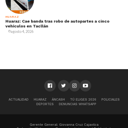
HUARAZ
Huaraz: Cae banda tras robo de autopartes a cinco
vehículos en Tacllán
agosto 4, 2026
ACTUALIDAD
HUARAZ
ÁNCASH
TÚ ELIGES 2026
POLICIALES
DEPORTES
DENUNCIAS WHATSAPP
Gerente General: Giovanna Cruz Cajavilca