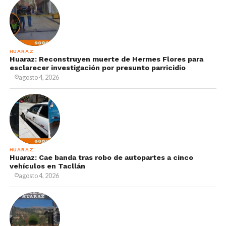
HUARAZ
Huaraz: Reconstruyen muerte de Hermes Flores para
esclarecer investigación por presunto parricidio
agosto 4, 2026
HUARAZ
Huaraz: Cae banda tras robo de autopartes a cinco
vehículos en Tacllán
agosto 4, 2026