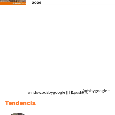
2026
(adsbygoogle =
window.adsbygoogle || []).push({});
Tendencia