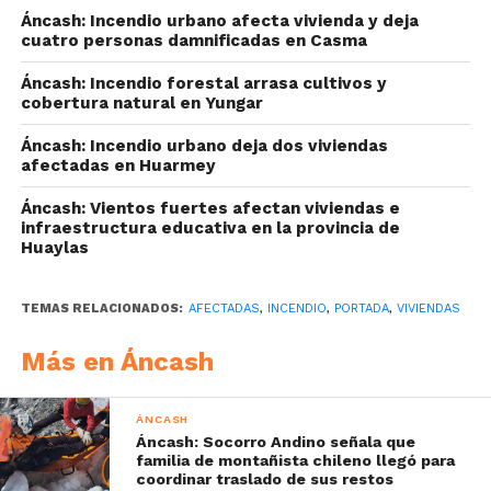
Áncash: Incendio urbano afecta vivienda y deja
cuatro personas damnificadas en Casma
Áncash: Incendio forestal arrasa cultivos y
cobertura natural en Yungar
Áncash: Incendio urbano deja dos viviendas
afectadas en Huarmey
Áncash: Vientos fuertes afectan viviendas e
infraestructura educativa en la provincia de
Huaylas
TEMAS RELACIONADOS:
AFECTADAS
,
INCENDIO
,
PORTADA
,
VIVIENDAS
Más en Áncash
ÁNCASH
Áncash: Socorro Andino señala que
familia de montañista chileno llegó para
coordinar traslado de sus restos