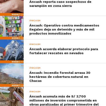
Áncash reporta caso sospechoso de
sarampión en zona sierra
ÁNCASH
Áncash: Operativo contra medicamentos
ilegales deja un detenido y más de mil
productos inmovilizados
ÁNCASH
Áncash acuerda elaborar protocolo para
fortalecer rescates en nevados
ÁNCASH
Áncash: Incendio forestal arrasa 30
hectáreas de cobertura natural en
Chacas
ÁNCASH
Áncash acumula más de S/ 3,700
millones de inversión comprometida en
obras paralizadas al primer trimestre del