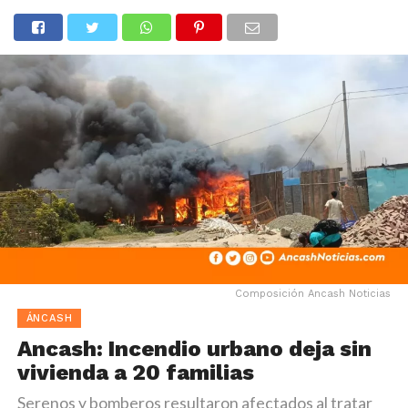
Composición Ancash Noticias
ÁNCASH
Ancash: Incendio urbano deja sin
vivienda a 20 familias
Serenos y bomberos resultaron afectados al tratar