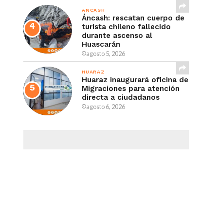
ÁNCASH
Áncash: rescatan cuerpo de
turista chileno fallecido
durante ascenso al
Huascarán
agosto 5, 2026
HUARAZ
Huaraz inaugurará oficina de
Migraciones para atención
directa a ciudadanos
agosto 6, 2026