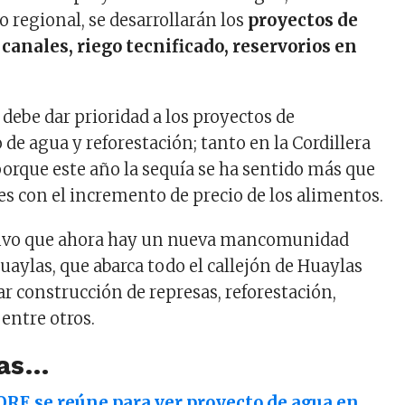
 regional, se desarrollarán los
proyectos de
canales, riego tecnificado, reservorios en
debe dar prioridad a los proyectos de
e agua y reforestación; tanto en la Cordillera
porque este año la sequía se ha sentido más que
es con el incremento de precio de los alimentos.
uvo que ahora hay un nueva mancomunidad
aylas, que abarca todo el callejón de Huaylas
r construcción de represas, reforestación,
entre otros.
ias…
RE se reúne para ver proyecto de agua en