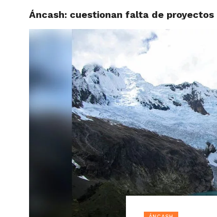
Áncash: cuestionan falta de proyecto
ACTUAL
ÁNCASH