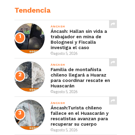
Tendencia
ÁNCASH
Áncash: Hallan sin vida a
trabajador en mina de
Bolognesi y Fiscalía
investiga el caso
agosto 5, 2026
ÁNCASH
Familia de montañista
chileno llegará a Huaraz
para coordinar rescate en
Huascarán
agosto 5, 2026
ÁNCASH
Áncash:Turista chileno
fallece en el Huascarán y
rescatistas avanzan para
recuperar su cuerpo
agosto 5, 2026