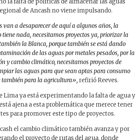
ó la falta de políticas de almacenar las aguas
regional de Ancash no viene impulsando.
 van a desaparecer de aquí a algunos años, la
o tiene nada, necesitamos proyectos ya, priorizar la
y también la Blanca, porque también se está dando
ntaminación de las aguas por metales pesados, por la
ón y cambio climático, necesitamos proyectos de
impiar las aguas para que sean aptas para consumo
también para la agricultura»,
refirió Reeves.
e Lima ya está experimentando la falta de agua y
está ajena a esta problemática que merece tener
tes para promover este tipo de proyectos.
cash el cambio climático también avanza y por
erando el proyecto de rutas del agua, donde