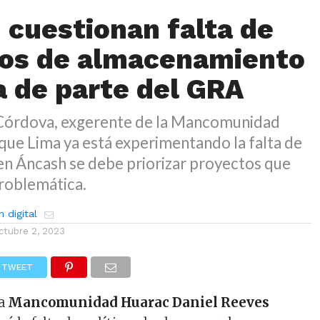
 cuestionan falta de
os de almacenamiento
a de parte del GRA
Córdova, exgerente de la Mancomunidad
que Lima ya está experimentando la falta de
 en Áncash se debe priorizar proyectos que
problemática.
 digital
ctubre 2, 2023
TWEET
la
Mancomunidad Huarac Daniel Reeves