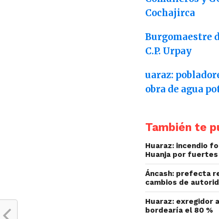
Cochajirca
Burgomaestre d
C.P. Urpay
uaraz: poblador
obra de agua po
También te pu
Huaraz: incendio fo
Huanja por fuertes
Áncash: prefecta r
cambios de autorid
Huaraz: exregidor a
bordearía el 80 %