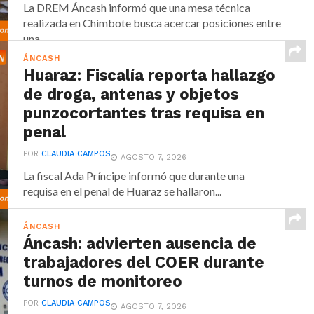
La DREM Áncash informó que una mesa técnica
realizada en Chimbote busca acercar posiciones entre
una...
ÁNCASH
Huaraz: Fiscalía reporta hallazgo
de droga, antenas y objetos
punzocortantes tras requisa en
penal
POR
CLAUDIA CAMPOS
AGOSTO 7, 2026
La fiscal Ada Príncipe informó que durante una
requisa en el penal de Huaraz se hallaron...
ÁNCASH
Áncash: advierten ausencia de
trabajadores del COER durante
turnos de monitoreo
POR
CLAUDIA CAMPOS
AGOSTO 7, 2026