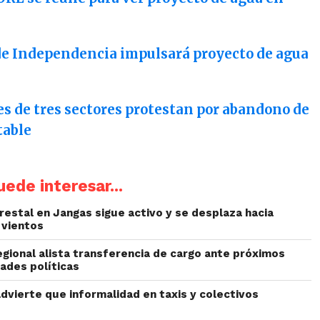
e Independencia impulsará proyecto de agua
es de tres sectores protestan por abandono de
table
ede interesar...
restal en Jangas sigue activo y se desplaza hacia
 vientos
egional alista transferencia de cargo ante próximos
ades políticas
dvierte que informalidad en taxis y colectivos