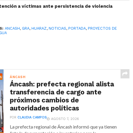
ención a víctimas ante persistencia de violencia
S:
ANCASH
,
GRA
,
HUARAZ
,
NOTICIAS
,
PORTADA
,
PROYECTOS DE
GUA
ÁNCASH
Áncash: prefecta regional alista
transferencia de cargo ante
próximos cambios de
autoridades políticas
POR
CLAUDIA CAMPOS
AGOSTO 7, 2026
La prefecta regional de Áncash informó que ya tienen