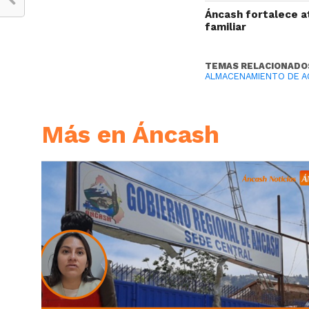
Áncash fortalece at
familiar
TEMAS RELACIONADO
ALMACENAMIENTO DE A
Más en Áncash