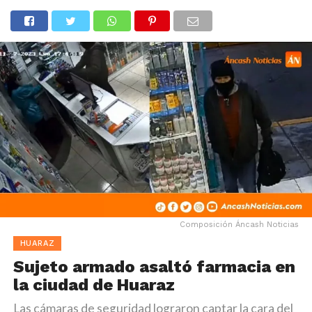
Composición Áncash Noticias
HUARAZ
Sujeto armado asaltó farmacia en
la ciudad de Huaraz
Las cámaras de seguridad lograron captar la cara del