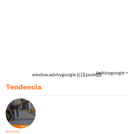
(adsbygoogle =
window.adsbygoogle || []).push({});
Tendencia
HUARAZ