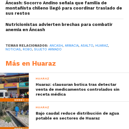
Áncash: Socorro Andino señala que familia de
montañista chileno llegó para coordinar traslado de
sus restos
Nutricionistas advierten brechas para combatir
anemia en Áncash
TEMAS RELACIONADOS:
ANCASH
,
ARMACIA
,
ASALTO
,
HUARAZ
,
NOTICIAS
,
ROBO
,
SUJETO ARMADO
Más en Huaraz
HUARAZ
Huaraz: clausuran botica tras detectar
venta de medicamentos controlados sin
receta médica
HUARAZ
Bajo caudal reduce distribución de agua
potable en sectores de Huaraz