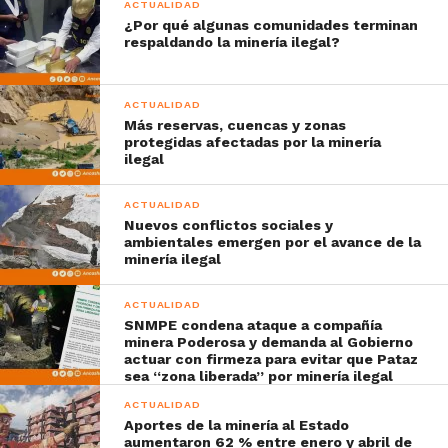
ACTUALIDAD
¿Por qué algunas comunidades terminan
respaldando la minería ilegal?
ACTUALIDAD
Más reservas, cuencas y zonas
protegidas afectadas por la minería
ilegal
ACTUALIDAD
Nuevos conflictos sociales y
ambientales emergen por el avance de la
minería ilegal
ACTUALIDAD
SNMPE condena ataque a compañía
minera Poderosa y demanda al Gobierno
actuar con firmeza para evitar que Pataz
sea “zona liberada” por minería ilegal
ACTUALIDAD
Aportes de la minería al Estado
aumentaron 62 % entre enero y abril de