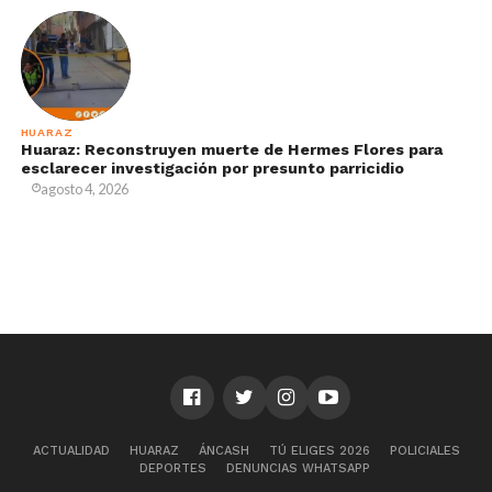
HUARAZ
Huaraz: Reconstruyen muerte de Hermes Flores para
esclarecer investigación por presunto parricidio
agosto 4, 2026
ACTUALIDAD
HUARAZ
ÁNCASH
TÚ ELIGES 2026
POLICIALES
DEPORTES
DENUNCIAS WHATSAPP