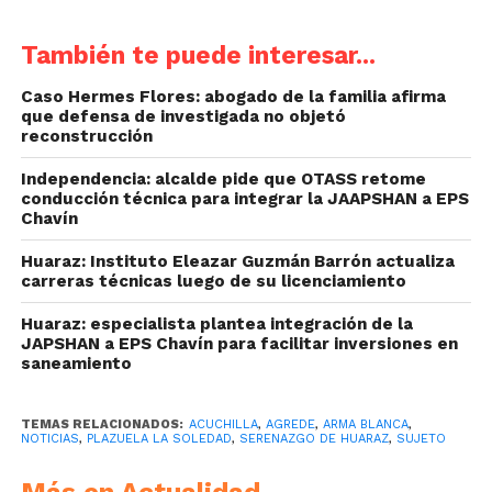
También te puede interesar...
Caso Hermes Flores: abogado de la familia afirma
que defensa de investigada no objetó
reconstrucción
Independencia: alcalde pide que OTASS retome
conducción técnica para integrar la JAAPSHAN a EPS
Chavín
Huaraz: Instituto Eleazar Guzmán Barrón actualiza
carreras técnicas luego de su licenciamiento
Huaraz: especialista plantea integración de la
JAPSHAN a EPS Chavín para facilitar inversiones en
saneamiento
TEMAS RELACIONADOS:
ACUCHILLA
,
AGREDE
,
ARMA BLANCA
,
NOTICIAS
,
PLAZUELA LA SOLEDAD
,
SERENAZGO DE HUARAZ
,
SUJETO
Más en Actualidad