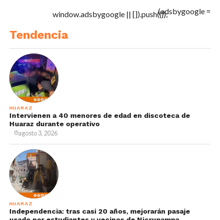
(adsbygoogle =
window.adsbygoogle || []).push({});
Tendencia
HUARAZ
Intervienen a 40 menores de edad en discoteca de
Huaraz durante operativo
agosto 3, 2026
HUARAZ
Independencia: tras casi 20 años, mejorarán pasaje
usado por estudiantes y vecinos de Nicrupampa