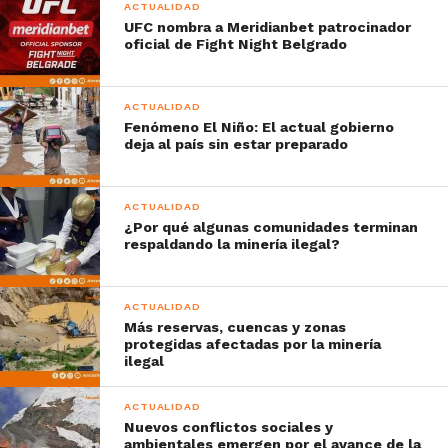
ACTUALIDAD
UFC nombra a Meridianbet patrocinador
oficial de Fight Night Belgrado
ACTUALIDAD
Fenómeno El Niño: El actual gobierno
deja al país sin estar preparado
ACTUALIDAD
¿Por qué algunas comunidades terminan
respaldando la minería ilegal?
ACTUALIDAD
Más reservas, cuencas y zonas
protegidas afectadas por la minería
ilegal
ACTUALIDAD
Nuevos conflictos sociales y
ambientales emergen por el avance de la