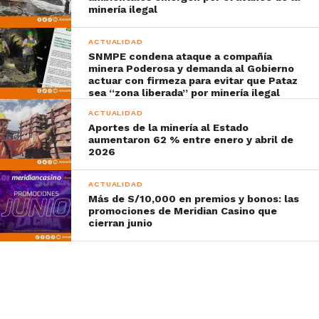
minería ilegal
ACTUALIDAD
SNMPE condena ataque a compañía
minera Poderosa y demanda al Gobierno
actuar con firmeza para evitar que Pataz
sea “zona liberada” por minería ilegal
ACTUALIDAD
Aportes de la minería al Estado
aumentaron 62 % entre enero y abril de
2026
ACTUALIDAD
Más de S/10,000 en premios y bonos: las
promociones de Meridian Casino que
cierran junio