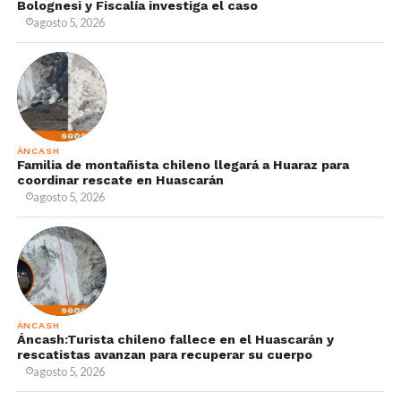
Bolognesi y Fiscalía investiga el caso
agosto 5, 2026
ÁNCASH
Familia de montañista chileno llegará a Huaraz para
coordinar rescate en Huascarán
agosto 5, 2026
ÁNCASH
Áncash:Turista chileno fallece en el Huascarán y
rescatistas avanzan para recuperar su cuerpo
agosto 5, 2026