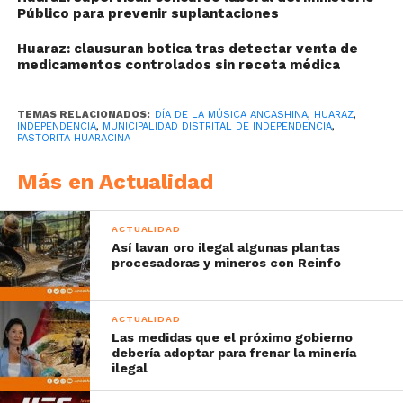
Público para prevenir suplantaciones
Huaraz: clausuran botica tras detectar venta de
medicamentos controlados sin receta médica
TEMAS RELACIONADOS:
DÍA DE LA MÚSICA ANCASHINA
,
HUARAZ
,
INDEPENDENCIA
,
MUNICIPALIDAD DISTRITAL DE INDEPENDENCIA
,
PASTORITA HUARACINA
Más en Actualidad
ACTUALIDAD
Así lavan oro ilegal algunas plantas
procesadoras y mineros con Reinfo
ACTUALIDAD
Las medidas que el próximo gobierno
debería adoptar para frenar la minería
ilegal