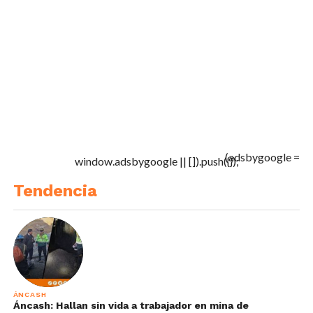
(adsbygoogle =
window.adsbygoogle || []).push({});
Tendencia
ÁNCASH
Áncash: Hallan sin vida a trabajador en mina de