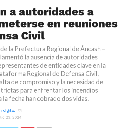
n a autoridades a
meterse en reuniones
nsa Civil
de la Prefectura Regional de Áncash –
 lamentó la ausencia de autoridades
epresentantes de entidades clave en la
lataforma Regional de Defensa Civil,
falta de compromiso y la necesidad de
rictas para enfrentar los incendios
a la fecha han cobrado dos vidas.
 digital
ulio 23, 2024