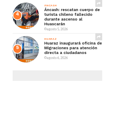
ÁNCASH
Áncash: rescatan cuerpo de
turista chileno fallecido
durante ascenso al
Huascarán
agosto 5, 2026
HUARAZ
Huaraz inaugurará oficina de
Migraciones para atención
directa a ciudadanos
agosto 6, 2026