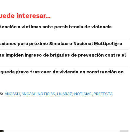
ede interesar...
ención a víctimas ante persistencia de violencia
cciones para próximo Simulacro Nacional Multipeligro
ue impiden ingreso de brigadas de prevención contra el
 queda grave tras caer de vivienda en construcción en
S:
ÁNCASH
,
ANCASH NOTICIAS
,
HUARAZ
,
NOTICIAS
,
PREFECTA