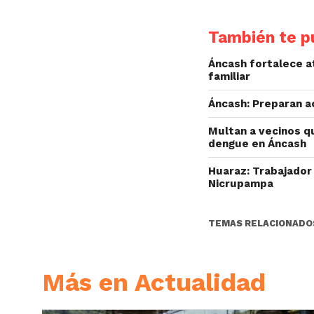
También te pu
Áncash fortalece at
familiar
Áncash: Preparan a
Multan a vecinos q
dengue en Áncash
Huaraz: Trabajador
Nicrupampa
TEMAS RELACIONADO
Más en Actualidad