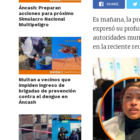
SHARE
Áncash: Preparan
acciones para próximo
Es mañana, la pr
Simulacro Nacional
Multipeligro
expresó su profu
autoridades muni
en la reciente re
Multan a vecinos que
impiden ingreso de
brigadas de prevención
contra el dengue en
Áncash