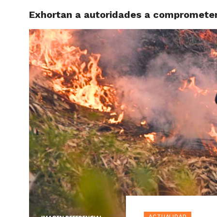
Exhortan a autoridades a comprometers
ACTUAL
ACTUALIDAD