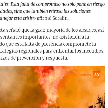
stales. Esta falta de compromiso no solo pone en riesgo
dades, sino que también retrasa las soluciones
nejar esta crisis»
afirmó Serafín.
ta señaló que la gran mayoría de los alcaldes, así
sentantes importantes, no asistieron a la
do que esta falta de presencia compromete la
strategias regionales para enfrentar los incendios
erzos de prevención y respuesta.