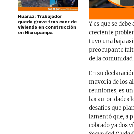
Huaraz: Trabajador
queda grave tras caer de
Y es que se debe 
vivienda en construcción
creciente problem
en Nicrupampa
tuvo una baja asi
preocupante falt
de la comunidad.
En su declaración
mayoria de los al
reuniones, es un
las autoridades l
desafíos que plan
lamentó que, a pe
cobrado ya dos ví
Seguridad Ciudada