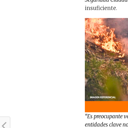
insuficiente.
“Es preocupante v
entidades clave no