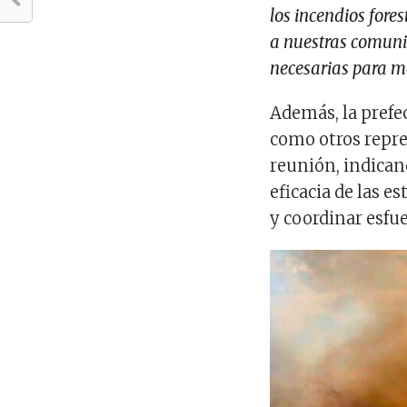
los incendios fore
a nuestras comuni
necesarias para ma
Además, la prefec
como otros repre
reunión, indican
eficacia de las e
y coordinar esfu