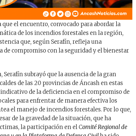
a que el encuentro, convocado para abordar la
ática de los incendios forestales en la región,
stencia que, según Serafín, refleja una
a de compromiso con la seguridad y el bienestar
, Serafín subrayó que la ausencia de la gran
caldes de las 20 provincias de Áncash en estas
 indicativo de la deficiencia en el compromiso de
ocales para enfrentar de manera efectiva los
tea el manejo de incendios forestales. Por lo que,
sar de la gravedad de la situación, que ha
ctimas, la participación en el C
omité Regional de
na y en la Plataforma de Defensa Civil
ha sido