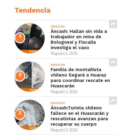
Tendencia
ÁNCASH
Áncash: Hallan sin vida a
trabajador en mina de
Bolognesi y Fiscalía
investiga el caso
agosto 5, 2026
ÁNCASH
Familia de montañista
chileno llegará a Huaraz
para coordinar rescate en
Huascarán
agosto 5, 2026
ÁNCASH
Áncash:Turista chileno
fallece en el Huascarán y
rescatistas avanzan para
recuperar su cuerpo
agosto 5, 2026