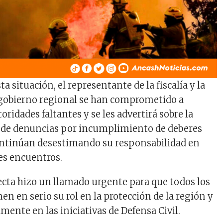
ta situación, el representante de la fiscalía y la
l gobierno regional se han comprometido a
toridades faltantes y se les advertirá sobre la
a de denuncias por incumplimiento de deberes
ontinúan desestimando su responsabilidad en
es encuentros.
fecta hizo un llamado urgente para que todos los
n en serio su rol en la protección de la región y
mente en las iniciativas de Defensa Civil.