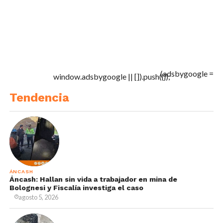
(adsbygoogle =
window.adsbygoogle || []).push({});
Tendencia
ÁNCASH
Áncash: Hallan sin vida a trabajador en mina de
Bolognesi y Fiscalía investiga el caso
agosto 5, 2026