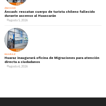
ÁNCASH
Áncash: rescatan cuerpo de turista chileno fallecido
durante ascenso al Huascarán
agosto 5, 2026
HUARAZ
Huaraz inaugurará oficina de Migraciones para atención
directa a ciudadanos
agosto 6, 2026