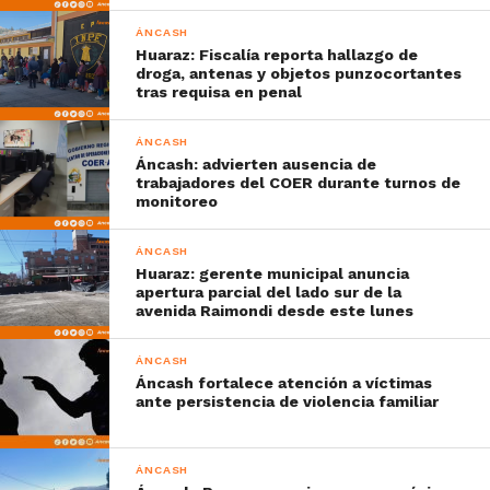
ÁNCASH
Huaraz: Fiscalía reporta hallazgo de
droga, antenas y objetos punzocortantes
tras requisa en penal
ÁNCASH
Áncash: advierten ausencia de
trabajadores del COER durante turnos de
monitoreo
ÁNCASH
Huaraz: gerente municipal anuncia
apertura parcial del lado sur de la
avenida Raimondi desde este lunes
ÁNCASH
Áncash fortalece atención a víctimas
ante persistencia de violencia familiar
ÁNCASH