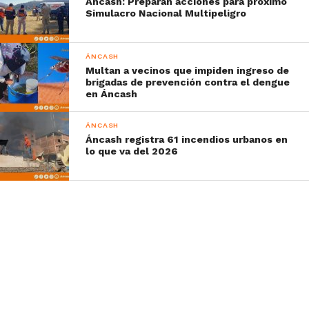
Áncash: Preparan acciones para próximo
Simulacro Nacional Multipeligro
ÁNCASH
Multan a vecinos que impiden ingreso de
brigadas de prevención contra el dengue
en Áncash
ÁNCASH
Áncash registra 61 incendios urbanos en
lo que va del 2026