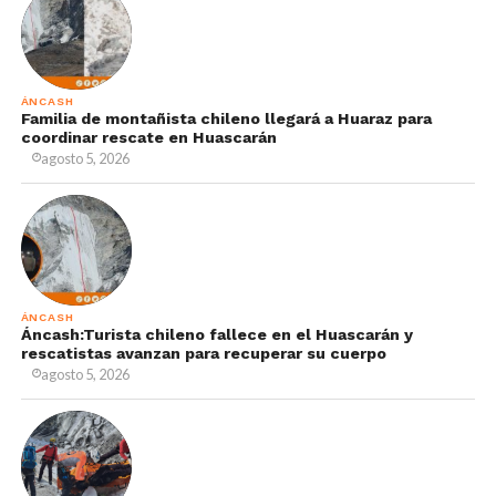
ÁNCASH
Familia de montañista chileno llegará a Huaraz para
coordinar rescate en Huascarán
agosto 5, 2026
ÁNCASH
Áncash:Turista chileno fallece en el Huascarán y
rescatistas avanzan para recuperar su cuerpo
agosto 5, 2026