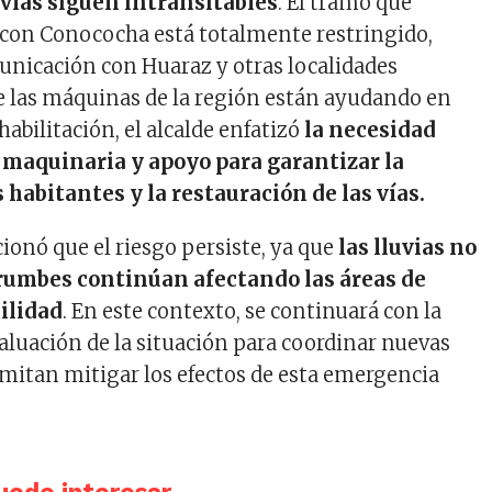
vías siguen intransitables
. El tramo que
con Conococha está totalmente restringido,
unicación con Huaraz y otras localidades
 las máquinas de la región están ayudando en
ehabilitación, el alcalde enfatizó
la necesidad
maquinaria y apoyo para garantizar la
 habitantes y la restauración de las vías.
onó que el riesgo persiste, ya que
las lluvias no
rrumbes continúan afectando las áreas de
ilidad
. En este contexto, se continuará con la
valuación de la situación para coordinar nuevas
mitan mitigar los efectos de esta emergencia
ede interesar...