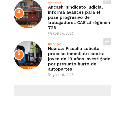
ÁNCASH
Áncash: sindicato judicial
informa avances para el
pase progresivo de
trabajadores CAS al régimen
728
agosto 6, 2026
HUARAZ
Huaraz: Fiscalía solicita
proceso inmediato contra
joven de 19 años investigado
por presunto hurto de
autopartes
agosto 6, 2026