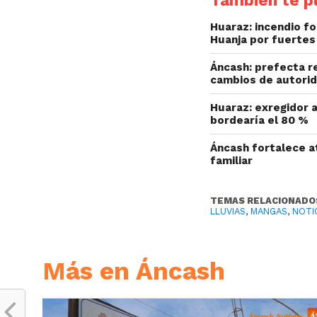
Huaraz: incendio fo
Huanja por fuertes
Áncash: prefecta r
cambios de autorid
Huaraz: exregidor a
bordearía el 80 %
Áncash fortalece at
familiar
TEMAS RELACIONADO
LLUVIAS
,
MANGAS
,
NOTI
Más en Áncash