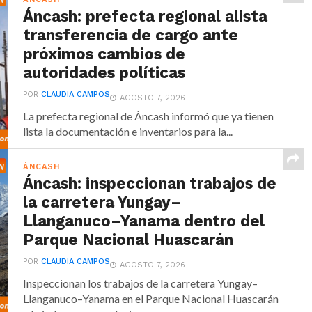
Áncash: prefecta regional alista
transferencia de cargo ante
próximos cambios de
autoridades políticas
POR
CLAUDIA CAMPOS
AGOSTO 7, 2026
La prefecta regional de Áncash informó que ya tienen
lista la documentación e inventarios para la...
ÁNCASH
Áncash: inspeccionan trabajos de
la carretera Yungay–
Llanganuco–Yanama dentro del
Parque Nacional Huascarán
POR
CLAUDIA CAMPOS
AGOSTO 7, 2026
Inspeccionan los trabajos de la carretera Yungay–
Llanganuco–Yanama en el Parque Nacional Huascarán