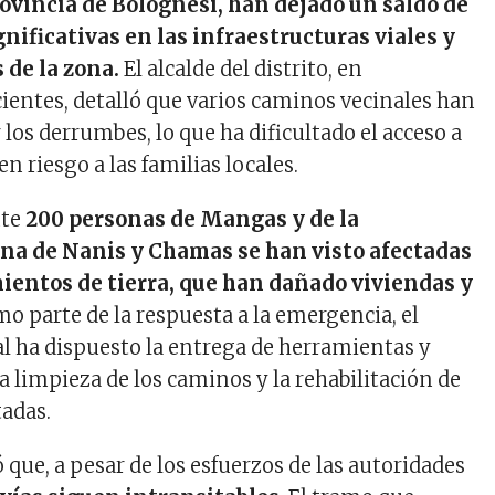
rovincia de Bolognesi, han dejado un saldo de
nificativas en las infraestructuras viales y
 de la zona.
El alcalde del distrito, en
cientes, detalló que varios caminos vecinales han
los derrumbes, lo que ha dificultado el acceso a
en riesgo a las familias locales.
nte
200 personas de Mangas y de la
na de Nanis y Chamas se han visto afectadas
mientos de tierra, que han dañado viviendas y
mo parte de la respuesta a la emergencia, el
l ha dispuesto la entrega de herramientas y
a limpieza de los caminos y la rehabilitación de
tadas.
ó que, a pesar de los esfuerzos de las autoridades