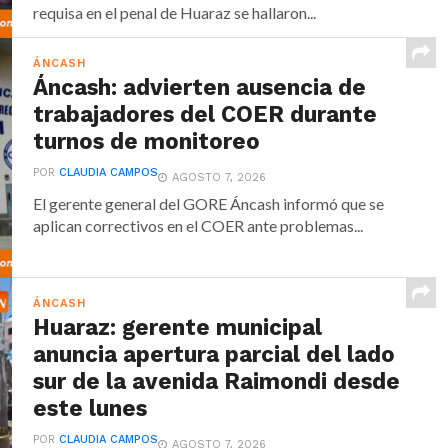
requisa en el penal de Huaraz se hallaron...
ÁNCASH
Áncash: advierten ausencia de
trabajadores del COER durante
turnos de monitoreo
POR
CLAUDIA CAMPOS
AGOSTO 7, 2026
El gerente general del GORE Áncash informó que se
aplican correctivos en el COER ante problemas...
ÁNCASH
Huaraz: gerente municipal
anuncia apertura parcial del lado
sur de la avenida Raimondi desde
este lunes
POR
CLAUDIA CAMPOS
AGOSTO 7, 2026