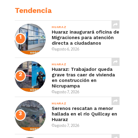
Tendencia
HUARAZ
Huaraz inaugurará oficina de
Migraciones para atención
directa a ciudadanos
agosto 6, 2026
HUARAZ
Huaraz: Trabajador queda
grave tras caer de vivienda
en construcción en
Nicrupampa
agosto 7, 2026
HUARAZ
Serenos rescatan a menor
hallada en el río Quillcay en
Huaraz
agosto 7, 2026