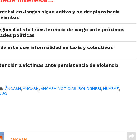
restal en Jangas sigue activo y se desplaza hacia
 vientos
egional alista transferencia de cargo ante próximos
ades políticas
dvierte que informalidad en taxis y colectivos
ención a víctimas ante persistencia de violencia
S:
ÁNCASH
,
ANCASH
,
ANCASH NOTICIAS
,
BOLOGNESI
,
HUARAZ
,
CIAS
ÁNCASH