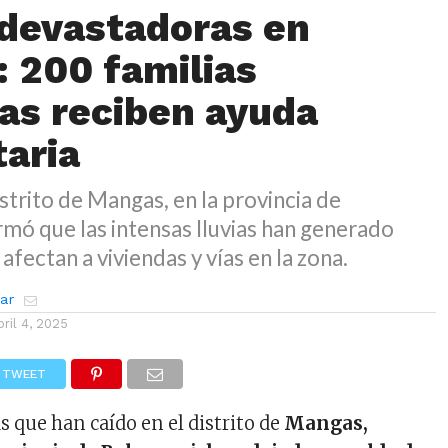
 devastadoras en
 200 familias
as reciben ayuda
aria
istrito de Mangas, en la provincia de
rmó que las intensas lluvias han generado
fectan a viviendas y vías en la zona.
zar
bril 4, 2025
TWEET
as que han caído en el distrito de
Mangas,