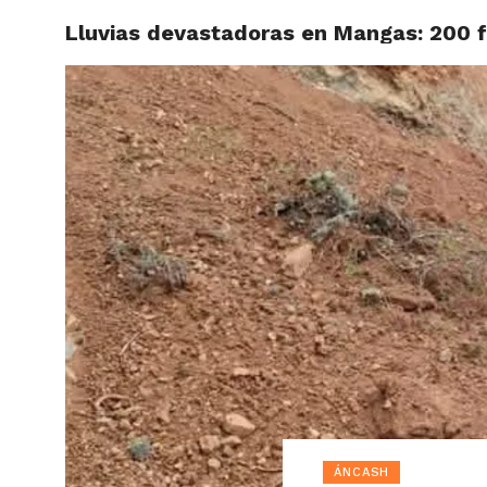
Lluvias devastadoras en Mangas: 200 f
ACTUAL
ÁNCASH