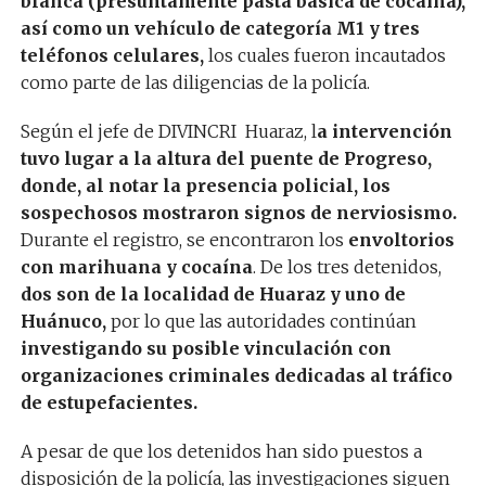
blanca (presuntamente pasta básica de cocaína),
así como un vehículo de categoría M1 y tres
teléfonos celulares,
los cuales fueron incautados
como parte de las diligencias de la policía.
Según el jefe de DIVINCRI Huaraz, l
a intervención
tuvo lugar a la altura del puente de Progreso,
donde, al notar la presencia policial, los
sospechosos mostraron signos de nerviosismo.
Durante el registro, se encontraron los
envoltorios
con marihuana y cocaína
. De los tres detenidos,
dos son de la localidad de Huaraz y uno de
Huánuco,
por lo que las autoridades continúan
investigando su posible vinculación con
organizaciones criminales dedicadas al tráfico
de estupefacientes.
A pesar de que los detenidos han sido puestos a
disposición de la policía, las investigaciones siguen