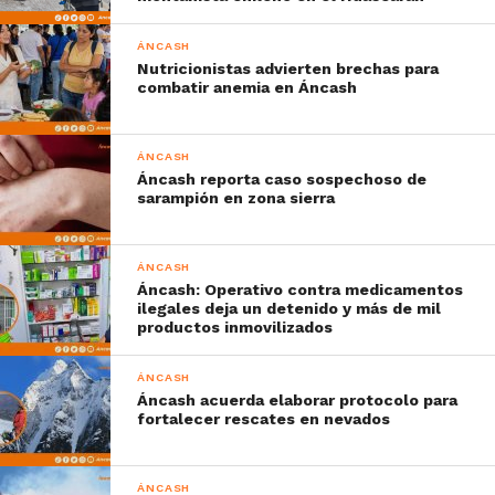
ÁNCASH
Nutricionistas advierten brechas para
combatir anemia en Áncash
ÁNCASH
Áncash reporta caso sospechoso de
sarampión en zona sierra
ÁNCASH
Áncash: Operativo contra medicamentos
ilegales deja un detenido y más de mil
productos inmovilizados
ÁNCASH
Áncash acuerda elaborar protocolo para
fortalecer rescates en nevados
ÁNCASH