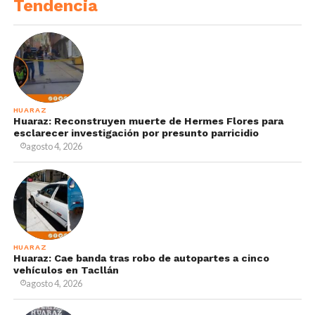
Tendencia
HUARAZ
Huaraz: Reconstruyen muerte de Hermes Flores para
esclarecer investigación por presunto parricidio
agosto 4, 2026
HUARAZ
Huaraz: Cae banda tras robo de autopartes a cinco
vehículos en Tacllán
agosto 4, 2026