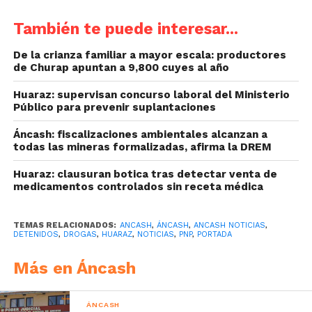
También te puede interesar...
De la crianza familiar a mayor escala: productores
de Churap apuntan a 9,800 cuyes al año
Huaraz: supervisan concurso laboral del Ministerio
Público para prevenir suplantaciones
Áncash: fiscalizaciones ambientales alcanzan a
todas las mineras formalizadas, afirma la DREM
Huaraz: clausuran botica tras detectar venta de
medicamentos controlados sin receta médica
TEMAS RELACIONADOS:
ANCASH
,
ÁNCASH
,
ANCASH NOTICIAS
,
DETENIDOS
,
DROGAS
,
HUARAZ
,
NOTICIAS
,
PNP
,
PORTADA
Más en Áncash
ÁNCASH