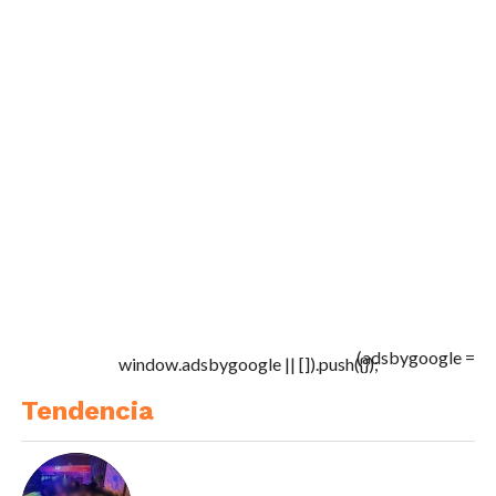
(adsbygoogle =
window.adsbygoogle || []).push({});
Tendencia