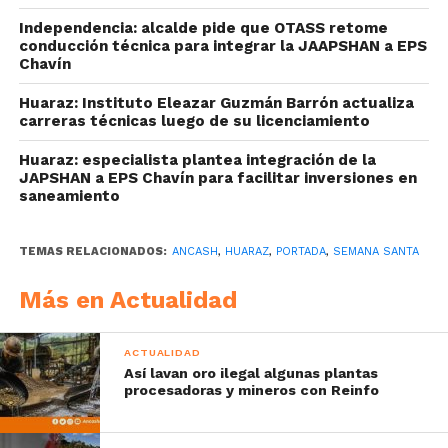
Independencia: alcalde pide que OTASS retome
conducción técnica para integrar la JAAPSHAN a EPS
Chavín
Huaraz: Instituto Eleazar Guzmán Barrón actualiza
carreras técnicas luego de su licenciamiento
Huaraz: especialista plantea integración de la
JAPSHAN a EPS Chavín para facilitar inversiones en
saneamiento
TEMAS RELACIONADOS:
ANCASH
,
HUARAZ
,
PORTADA
,
SEMANA SANTA
Más en Actualidad
ACTUALIDAD
Así lavan oro ilegal algunas plantas
procesadoras y mineros con Reinfo