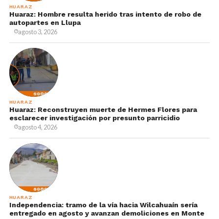
HUARAZ
Huaraz: Hombre resulta herido tras intento de robo de
autopartes en Llupa
agosto 3, 2026
HUARAZ
Huaraz: Reconstruyen muerte de Hermes Flores para
esclarecer investigación por presunto parricidio
agosto 4, 2026
HUARAZ
Independencia: tramo de la vía hacia Wilcahuaín sería
entregado en agosto y avanzan demoliciones en Monte