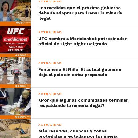
ACTUALIDAD
Las medidas que el próximo gobierno
debería adoptar para frenar la minería
ilegal
ACTUALIDAD
UFC nombra a Meridianbet patrocinador
oficial de Fight Night Belgrado
ACTUALIDAD
Fenómeno El Niño: El actual gobierno
deja al país sin estar preparado
ACTUALIDAD
¿Por qué algunas comunidades terminan
respaldando la minería ilegal?
ACTUALIDAD
Más reservas, cuencas y zonas
protegidas afectadas por la minería