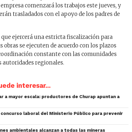
a empresa comenzará los trabajos este jueves, y
serán trasladados con el apoyo de los padres de
que ejercerá una estricta fiscalización para
s obras se ejecuten de acuerdo con los plazos
 coordinación constante con las comunidades
s autoridades regionales.
ede interesar...
liar a mayor escala: productores de Churap apuntan a
concurso laboral del Ministerio Público para prevenir
iones ambientales alcanzan a todas las mineras