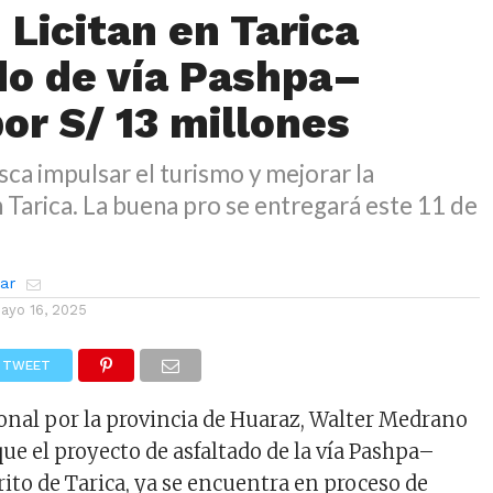
 Licitan en Tarica
do de vía Pashpa–
or S/ 13 millones
sca impulsar el turismo y mejorar la
 Tarica. La buena pro se entregará este 11 de
zar
ayo 16, 2025
TWEET
ional por la provincia de Huaraz, Walter Medrano
ue el proyecto de asfaltado de la vía Pashpa–
trito de Tarica, ya se encuentra en proceso de