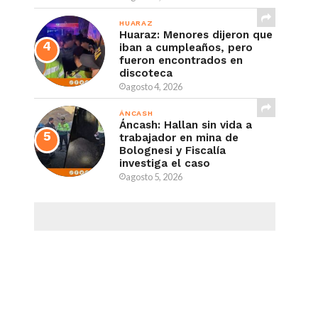
HUARAZ
Huaraz: Menores dijeron que
iban a cumpleaños, pero
fueron encontrados en
discoteca
agosto 4, 2026
ÁNCASH
Áncash: Hallan sin vida a
trabajador en mina de
Bolognesi y Fiscalía
investiga el caso
agosto 5, 2026