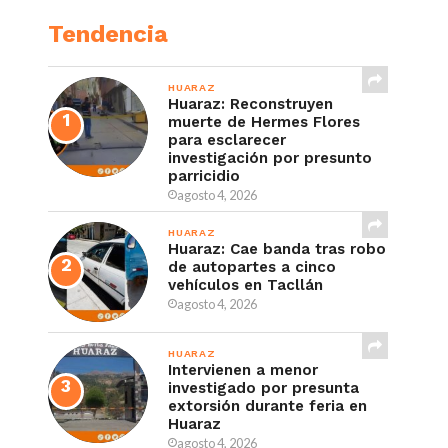
Tendencia
HUARAZ
Huaraz: Reconstruyen
muerte de Hermes Flores
para esclarecer
investigación por presunto
parricidio
agosto 4, 2026
HUARAZ
Huaraz: Cae banda tras robo
de autopartes a cinco
vehículos en Tacllán
agosto 4, 2026
HUARAZ
Intervienen a menor
investigado por presunta
extorsión durante feria en
Huaraz
agosto 4, 2026