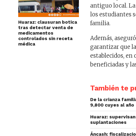
antiguo local. L
los estudiantes 
Huaraz: clausuran botica
familia.
tras detectar venta de
medicamentos
Además, aseguró 
controlados sin receta
médica
garantizar que la
establecidos, en
beneficiadas y la
También te pu
De la crianza fami
9,800 cuyes al año
Huaraz: supervisan 
suplantaciones
Áncash: fiscalizac