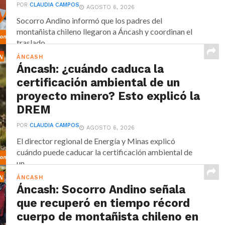
POR
CLAUDIA CAMPOS
AGOSTO 6, 2026
Socorro Andino informó que los padres del
montañista chileno llegaron a Áncash y coordinan el
traslado...
ÁNCASH
Áncash: ¿cuándo caduca la
certificación ambiental de un
proyecto minero? Esto explicó la
DREM
POR
CLAUDIA CAMPOS
AGOSTO 6, 2026
El director regional de Energía y Minas explicó
cuándo puede caducar la certificación ambiental de
un...
ÁNCASH
Áncash: Socorro Andino señala
que recuperó en tiempo récord
cuerpo de montañista chileno en