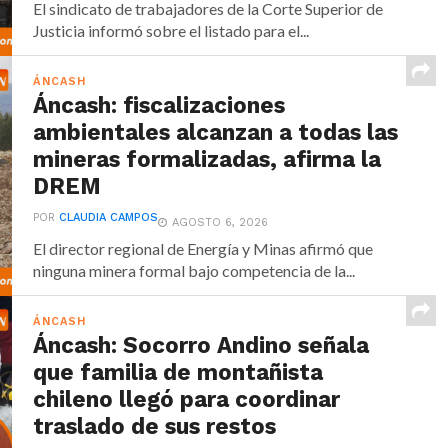
El sindicato de trabajadores de la Corte Superior de
Justicia informó sobre el listado para el...
ÁNCASH
Áncash: fiscalizaciones
ambientales alcanzan a todas las
mineras formalizadas, afirma la
DREM
POR
CLAUDIA CAMPOS
AGOSTO 6, 2026
El director regional de Energía y Minas afirmó que
ninguna minera formal bajo competencia de la...
ÁNCASH
Áncash: Socorro Andino señala
que familia de montañista
chileno llegó para coordinar
traslado de sus restos