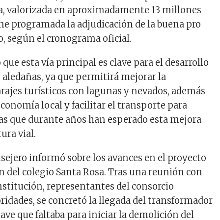
bra, valorizada en aproximadamente 13 millones
iene programada la adjudicación de la buena pro
io, según el cronograma oficial.
ue esta vía principal es clave para el desarrollo
s aledañas, ya que permitirá mejorar la
parajes turísticos con lagunas y nevados, además
conomía local y facilitar el transporte para
ias que durante años han esperado esta mejora
ura vial.
sejero informó sobre los avances en el proyecto
n del colegio Santa Rosa. Tras una reunión con
institución, representantes del consorcio
ridades, se concretó la llegada del transformador
clave que faltaba para iniciar la demolición del