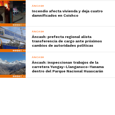
ÁNCASH
Incendio afecta vivienda y deja cuatro
damnificados en Coishco
ÁNCASH
Áncash: prefecta regional alista
transferencia de cargo ante próximos
cambios de autoridades políticas
ÁNCASH
Áncash: inspeccionan trabajos de la
carretera Yungay–Llanganuco–Yanama
dentro del Parque Nacional Huascarán