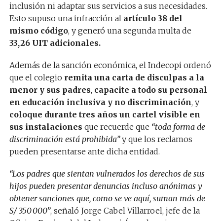
inclusión ni adaptar sus servicios a sus necesidades.
Esto supuso una infracción al
artículo 38 del
mismo código
, y generó una segunda multa de
33,26 UIT adicionales.
Además de la sanción económica, el Indecopi ordenó
que el colegio
remita una carta de disculpas a la
menor y sus padres
,
capacite a todo su personal
en educación inclusiva y no discriminación
, y
coloque durante tres años un cartel visible en
sus instalaciones
que recuerde que
“toda forma de
discriminación está prohibida”
y que los reclamos
pueden presentarse ante dicha entidad.
“Los padres que sientan vulnerados los derechos de sus
hijos pueden presentar denuncias incluso anónimas y
obtener sanciones que, como se ve aquí, suman más de
S/ 350 000”
, señaló Jorge Cabel Villarroel, jefe de la