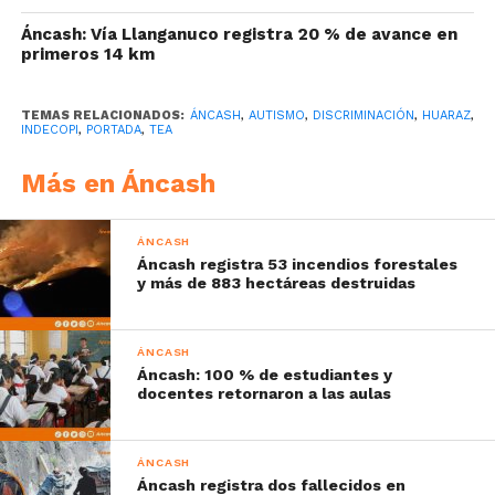
Áncash: Vía Llanganuco registra 20 % de avance en
primeros 14 km
TEMAS RELACIONADOS:
ÁNCASH
,
AUTISMO
,
DISCRIMINACIÓN
,
HUARAZ
,
INDECOPI
,
PORTADA
,
TEA
Más en Áncash
ÁNCASH
Áncash registra 53 incendios forestales
y más de 883 hectáreas destruidas
ÁNCASH
Áncash: 100 % de estudiantes y
docentes retornaron a las aulas
ÁNCASH
Áncash registra dos fallecidos en