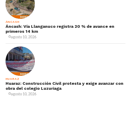
ÁNCASH
Áncash: Vía Llanganuco registra 20 % de avance en
primeros 14 km
agosto 10, 2026
HUARAZ
Huaraz: Construcción Civil protesta y exige avanzar con
obra del colegio Luzuriaga
agosto 10, 2026