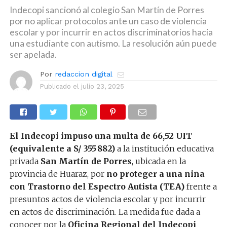
Indecopi sancionó al colegio San Martín de Porres
por no aplicar protocolos ante un caso de violencia
escolar y por incurrir en actos discriminatorios hacia
una estudiante con autismo. La resolución aún puede
ser apelada.
Por
redaccion digital
Publicado el
julio 23, 2025
El Indecopi impuso una multa de 66,52 UIT
(equivalente a S/ 355 882)
a la institución educativa
privada
San Martín de Porres
, ubicada en la
provincia de Huaraz, por
no proteger a una niña
con Trastorno del Espectro Autista (TEA)
frente a
presuntos actos de violencia escolar y por incurrir
en actos de discriminación. La medida fue dada a
conocer por la
Oficina Regional del Indecopi