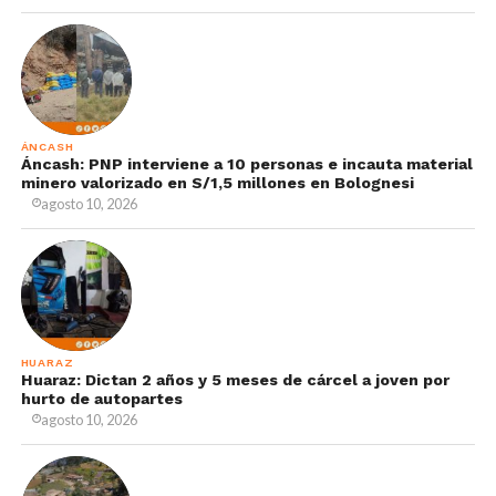
ÁNCASH
Áncash: PNP interviene a 10 personas e incauta material
minero valorizado en S/1,5 millones en Bolognesi
agosto 10, 2026
HUARAZ
Huaraz: Dictan 2 años y 5 meses de cárcel a joven por
hurto de autopartes
agosto 10, 2026