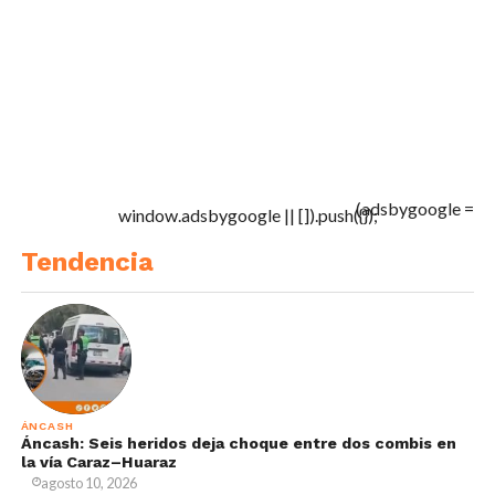
(adsbygoogle =
window.adsbygoogle || []).push({});
Tendencia
ÁNCASH
Áncash: Seis heridos deja choque entre dos combis en
la vía Caraz–Huaraz
agosto 10, 2026