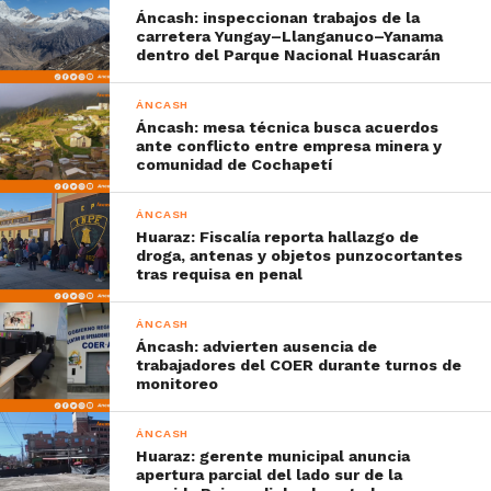
Áncash: inspeccionan trabajos de la
carretera Yungay–Llanganuco–Yanama
dentro del Parque Nacional Huascarán
ÁNCASH
Áncash: mesa técnica busca acuerdos
ante conflicto entre empresa minera y
comunidad de Cochapetí
ÁNCASH
Huaraz: Fiscalía reporta hallazgo de
droga, antenas y objetos punzocortantes
tras requisa en penal
ÁNCASH
Áncash: advierten ausencia de
trabajadores del COER durante turnos de
monitoreo
ÁNCASH
Huaraz: gerente municipal anuncia
apertura parcial del lado sur de la