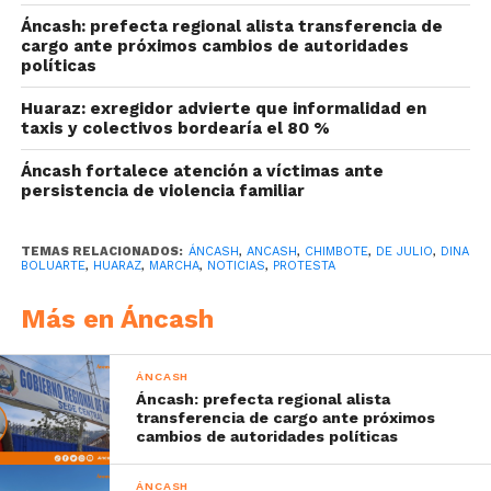
Áncash: prefecta regional alista transferencia de
cargo ante próximos cambios de autoridades
políticas
Huaraz: exregidor advierte que informalidad en
taxis y colectivos bordearía el 80 %
Áncash fortalece atención a víctimas ante
persistencia de violencia familiar
TEMAS RELACIONADOS:
ÁNCASH
,
ANCASH
,
CHIMBOTE
,
DE JULIO
,
DINA
BOLUARTE
,
HUARAZ
,
MARCHA
,
NOTICIAS
,
PROTESTA
Más en Áncash
ÁNCASH
Áncash: prefecta regional alista
transferencia de cargo ante próximos
cambios de autoridades políticas
ÁNCASH