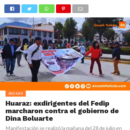
ÁNCASH
Huaraz: exdirigentes del Fedip
marcharon contra el gobierno de
Dina Boluarte
Manifestación se realizó la mañana del 28 de julio en