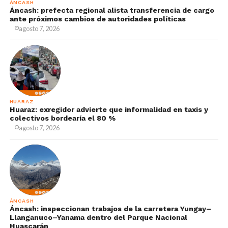
ÁNCASH
Áncash: prefecta regional alista transferencia de cargo
ante próximos cambios de autoridades políticas
agosto 7, 2026
HUARAZ
Huaraz: exregidor advierte que informalidad en taxis y
colectivos bordearía el 80 %
agosto 7, 2026
ÁNCASH
Áncash: inspeccionan trabajos de la carretera Yungay–
Llanganuco–Yanama dentro del Parque Nacional
Huascarán