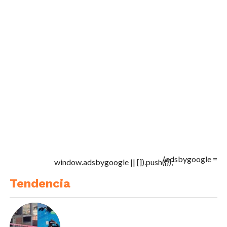
(adsbygoogle =
window.adsbygoogle || []).push({});
Tendencia