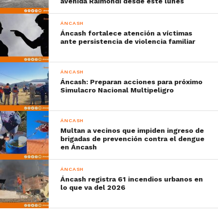
avenida Raimondi desde este lunes
ÁNCASH
Áncash fortalece atención a víctimas
ante persistencia de violencia familiar
ÁNCASH
Áncash: Preparan acciones para próximo
Simulacro Nacional Multipeligro
ÁNCASH
Multan a vecinos que impiden ingreso de
brigadas de prevención contra el dengue
en Áncash
ÁNCASH
Áncash registra 61 incendios urbanos en
lo que va del 2026