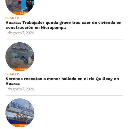
HUARAZ
Huaraz: Trabajador queda grave tras caer de vivienda en
construcción en Nicrupampa
agosto 7, 2026
HUARAZ
Serenos rescatan a menor hallada en el río Quillcay en
Huaraz
agosto 7, 2026