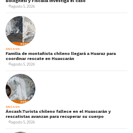
Bolognesi y Fiscalía investiga el caso
agosto 5, 2026
ÁNCASH
Familia de montañista chileno llegará a Huaraz para
coordinar rescate en Huascarán
agosto 5, 2026
ÁNCASH
Áncash:Turista chileno fallece en el Huascarán y
rescatistas avanzan para recuperar su cuerpo
agosto 5, 2026