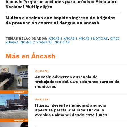
Áncash: Preparan acciones para próximo Simulacro
Nacional Multipeligro
Multan a vecinos que impiden ingreso de brigadas
de prevención contra el dengue en Áncash
TEMAS RELACIONADOS:
ÁNCASH
,
ANCASH
,
ANCASH NOTICIAS
,
GIRED
,
HUARAZ
,
INCENDIO FORESTAL
,
NOTICIAS
Más en Áncash
ÁNCASH
Áncash: advierten ausencia de
trabajadores del COER durante turnos de
monitoreo
ÁNCASH
Huaraz: gerente municipal anuncia
apertura parcial del lado sur de la
avenida Raimondi desde este lunes