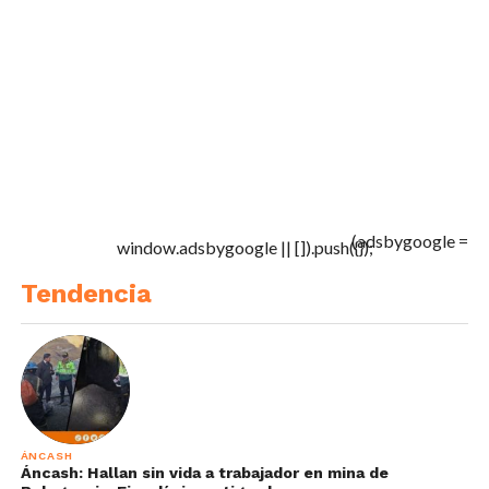
(adsbygoogle =
window.adsbygoogle || []).push({});
Tendencia
ÁNCASH
Áncash: Hallan sin vida a trabajador en mina de