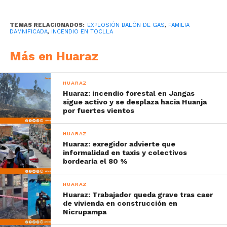
TEMAS RELACIONADOS:
EXPLOSIÓN BALÓN DE GAS
,
FAMILIA
DAMNIFICADA
,
INCENDIO EN TOCLLA
Más en Huaraz
HUARAZ
Huaraz: incendio forestal en Jangas
sigue activo y se desplaza hacia Huanja
por fuertes vientos
HUARAZ
Huaraz: exregidor advierte que
informalidad en taxis y colectivos
bordearía el 80 %
HUARAZ
Huaraz: Trabajador queda grave tras caer
de vivienda en construcción en
Nicrupampa