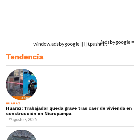
(adsbygoogle =
window.adsbygoogle || []).push({});
Tendencia
HUARAZ
Huaraz: Trabajador queda grave tras caer de vivienda en
construcción en Nicrupampa
agosto 7, 2026