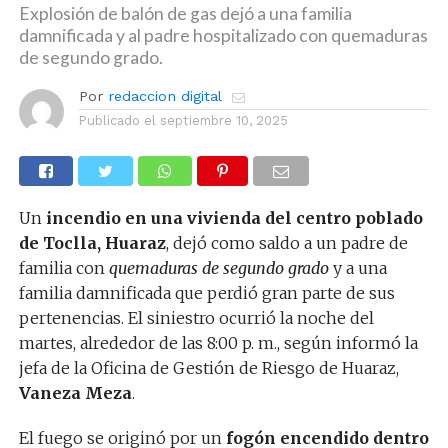
Explosión de balón de gas dejó a una familia
damnificada y al padre hospitalizado con quemaduras
de segundo grado.
Por
redaccion digital
Publicado el
septiembre 10, 2025
Un
incendio en una vivienda del centro poblado
de Toclla, Huaraz
, dejó como saldo a un padre de
familia con
quemaduras de segundo grado
y a una
familia damnificada que perdió gran parte de sus
pertenencias. El siniestro ocurrió la noche del
martes, alrededor de las 8:00 p. m., según informó la
jefa de la Oficina de Gestión de Riesgo de Huaraz,
Vaneza Meza
.
El fuego se originó por un
fogón encendido dentro