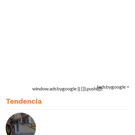
(adsbygoogle =
window.adsbygoogle || []).push({});
Tendencia