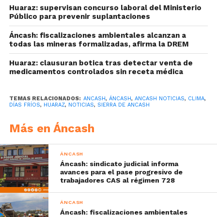
Huaraz: supervisan concurso laboral del Ministerio
Público para prevenir suplantaciones
Áncash: fiscalizaciones ambientales alcanzan a
todas las mineras formalizadas, afirma la DREM
Huaraz: clausuran botica tras detectar venta de
medicamentos controlados sin receta médica
TEMAS RELACIONADOS:
ANCASH
,
ÁNCASH
,
ANCASH NOTICIAS
,
CLIMA
,
DÍAS FRÍOS
,
HUARAZ
,
NOTICIAS
,
SIERRA DE ANCASH
Más en Áncash
ÁNCASH
Áncash: sindicato judicial informa
avances para el pase progresivo de
trabajadores CAS al régimen 728
ÁNCASH
Áncash: fiscalizaciones ambientales