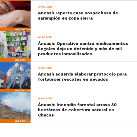
ÁNCASH
Áncash reporta caso sospechoso de
sarampión en zona sierra
ÁNCASH
Áncash: Operativo contra medicamentos
ilegales deja un detenido y más de mil
productos inmovilizados
ÁNCASH
Áncash acuerda elaborar protocolo para
fortalecer rescates en nevados
ÁNCASH
Áncash: Incendio forestal arrasa 30
hectáreas de cobertura natural en
Chacas