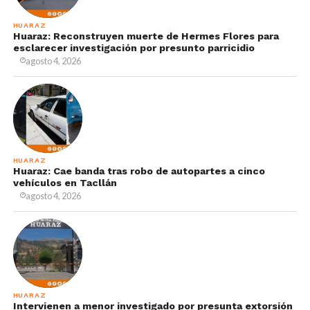
HUARAZ
Huaraz: Reconstruyen muerte de Hermes Flores para
esclarecer investigación por presunto parricidio
agosto 4, 2026
HUARAZ
Huaraz: Cae banda tras robo de autopartes a cinco
vehículos en Tacllán
agosto 4, 2026
HUARAZ
Intervienen a menor investigado por presunta extorsión