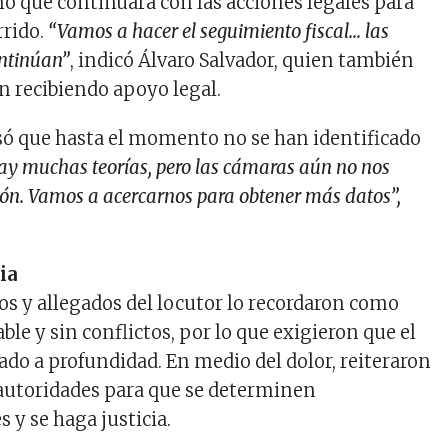
mó que continuará con las acciones legales para
rrido.
“Vamos a hacer el seguimiento fiscal… las
ontinúan”
, indicó Álvaro Salvador, quien también
n recibiendo apoyo legal.
ó que hasta el momento no se han identificado
ay muchas teorías, pero las cámaras aún no nos
ón. Vamos a acercarnos para obtener más datos”,
ia
os y allegados del locutor lo recordaron como
le y sin conflictos, por lo que exigieron que el
ado a profundidad. En medio del dolor, reiteraron
 autoridades para que se determinen
 y se haga justicia.