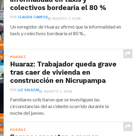
colectivos bordearía el 80 %
POR
CLAUDIA CAMPOS
AGOSTO 7, 2026
Un exregidor de Huaraz afirmó que la informalidad en
taxis y colectivos bordearía el 80 %...
HUARAZ
Huaraz: Trabajador queda grave
tras caer de vivienda en
construcción en Nicrupampa
POR
LIZ SALAZAR
AGOSTO 7, 2026
Familiares solicitaron que se investiguen las
circunstancias del accidente ocurrido durante la
noche del jueves.
HUARAZ