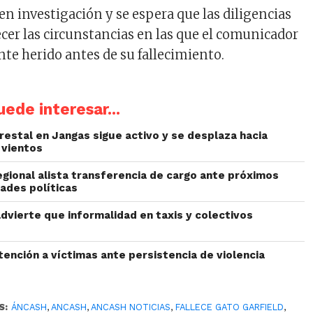
en investigación y se espera que las diligencias
cer las circunstancias en las que el comunicador
te herido antes de su fallecimiento.
ede interesar...
restal en Jangas sigue activo y se desplaza hacia
 vientos
egional alista transferencia de cargo ante próximos
ades políticas
dvierte que informalidad en taxis y colectivos
ención a víctimas ante persistencia de violencia
S:
ÁNCASH
,
ANCASH
,
ANCASH NOTICIAS
,
FALLECE GATO GARFIELD
,