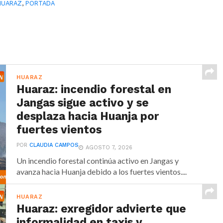
HUARAZ
,
PORTADA
HUARAZ
Huaraz: incendio forestal en
Jangas sigue activo y se
desplaza hacia Huanja por
fuertes vientos
POR
CLAUDIA CAMPOS
AGOSTO 7, 2026
Un incendio forestal continúa activo en Jangas y
avanza hacia Huanja debido a los fuertes vientos....
HUARAZ
Huaraz: exregidor advierte que
informalidad en taxis y