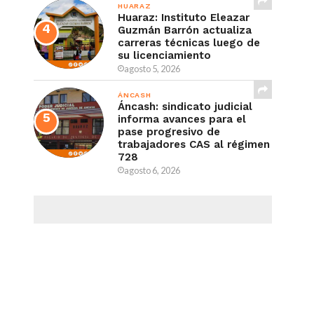
HUARAZ
Huaraz: Instituto Eleazar
Guzmán Barrón actualiza
carreras técnicas luego de
su licenciamiento
agosto 5, 2026
ÁNCASH
Áncash: sindicato judicial
informa avances para el
pase progresivo de
trabajadores CAS al régimen
728
agosto 6, 2026