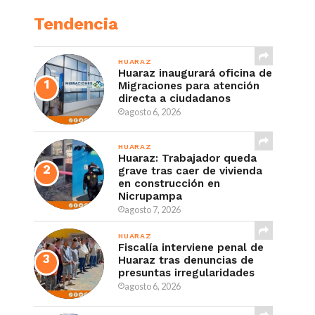
Tendencia
HUARAZ
Huaraz inaugurará oficina de
Migraciones para atención
directa a ciudadanos
agosto 6, 2026
HUARAZ
Huaraz: Trabajador queda
grave tras caer de vivienda
en construcción en
Nicrupampa
agosto 7, 2026
HUARAZ
Fiscalía interviene penal de
Huaraz tras denuncias de
presuntas irregularidades
agosto 6, 2026