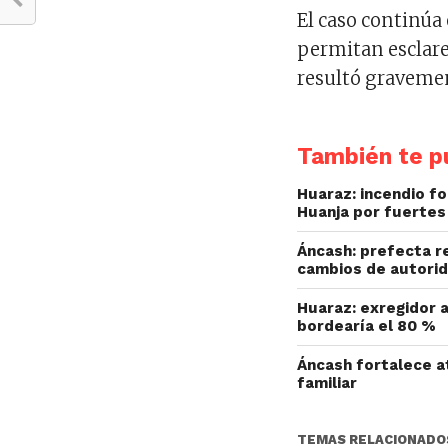
El caso continúa 
permitan esclare
resultó gravemen
También te pu
Huaraz: incendio fo
Huanja por fuertes
Áncash: prefecta r
cambios de autorid
Huaraz: exregidor a
bordearía el 80 %
Áncash fortalece at
familiar
TEMAS RELACIONADO