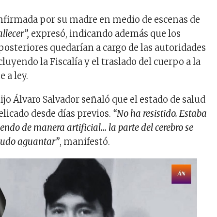
onfirmada por su madre en medio de escenas de
llecer”,
expresó, indicando además que los
osteriores quedarían a cargo de las autoridades
uyendo la Fiscalía y el traslado del cuerpo a la
 a ley.
hijo Álvaro Salvador señaló que el estado de salud
elicado desde días previos.
“No ha resistido. Estaba
endo de manera artificial… la parte del cerebro se
pudo aguantar”
, manifestó.