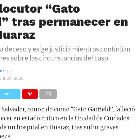
 locutor “Gato
d” tras permanecer en
Huaraz
a deceso y exige justicia mientras continúan
nes sobre las circunstancias del caso.
zar
bril 24, 2026
TWEET
 Salvador, conocido como “Gato Garfield”, falleció
cer en estado crítico en la Unidad de Cuidados
de un hospital en Huaraz, tras sufrir graves
beza.