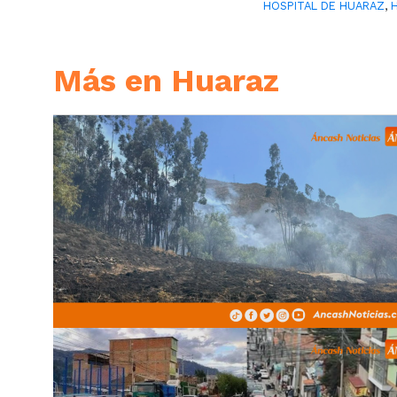
HOSPITAL DE HUARAZ
,
Más en Huaraz