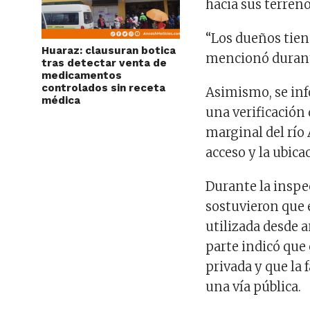
hacia sus terreno
“Los dueños tien
Huaraz: clausuran botica
mencionó durant
tras detectar venta de
medicamentos
controlados sin receta
Asimismo, se info
médica
una verificación
marginal del río 
acceso y la ubica
Durante la inspe
sostuvieron que 
utilizada desde a
parte indicó que
privada y que la
una vía pública.