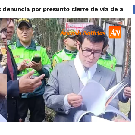
as denuncia por presunto cierre de vía de acc
IDAD
HUARAZ
ÁNCASH
TÚ ELIGES 2026
POLICIALES