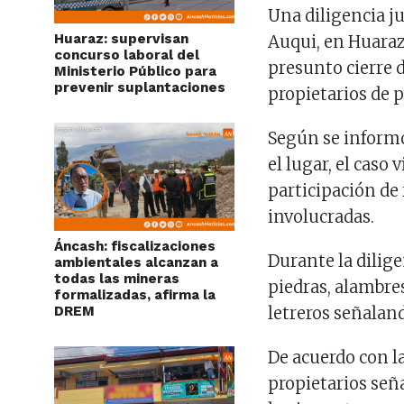
Una diligencia ju
Huaraz: supervisan
Auqui, en Huaraz
concurso laboral del
presunto cierre d
Ministerio Público para
prevenir suplantaciones
propietarios de p
Según se informó
el lugar, el caso
participación de 
involucradas.
Áncash: fiscalizaciones
Durante la dilige
ambientales alcanzan a
todas las mineras
piedras, alambre
formalizadas, afirma la
DREM
letreros señalan
De acuerdo con l
propietarios seña