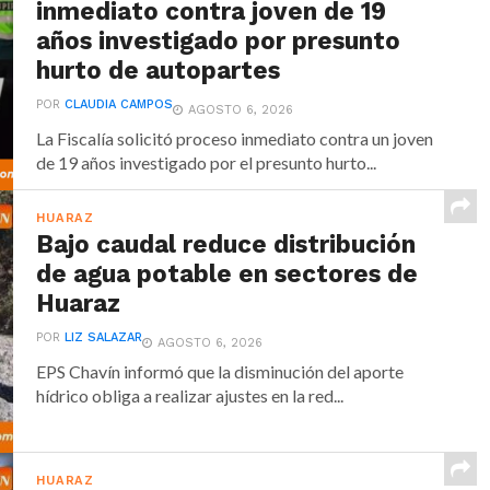
inmediato contra joven de 19
años investigado por presunto
hurto de autopartes
POR
CLAUDIA CAMPOS
AGOSTO 6, 2026
La Fiscalía solicitó proceso inmediato contra un joven
de 19 años investigado por el presunto hurto...
HUARAZ
Bajo caudal reduce distribución
de agua potable en sectores de
Huaraz
POR
LIZ SALAZAR
AGOSTO 6, 2026
EPS Chavín informó que la disminución del aporte
hídrico obliga a realizar ajustes en la red...
HUARAZ