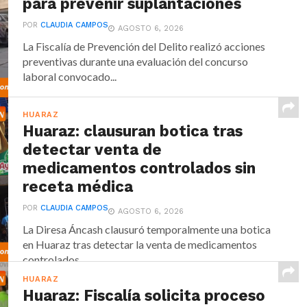
para prevenir suplantaciones
POR
CLAUDIA CAMPOS
AGOSTO 6, 2026
La Fiscalía de Prevención del Delito realizó acciones
preventivas durante una evaluación del concurso
laboral convocado...
HUARAZ
Huaraz: clausuran botica tras
detectar venta de
medicamentos controlados sin
receta médica
POR
CLAUDIA CAMPOS
AGOSTO 6, 2026
La Diresa Áncash clausuró temporalmente una botica
en Huaraz tras detectar la venta de medicamentos
controlados...
HUARAZ
Huaraz: Fiscalía solicita proceso