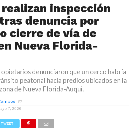
 realizan inspección
 tras denuncia por
o cierre de vía de
en Nueva Florida-
ropietarios denunciaron que un cerco habría
tránsito peatonal hacia predios ubicados en la
a zona de Nueva Florida-Auqui.
 Campos
ayo 7, 2026
TWEET