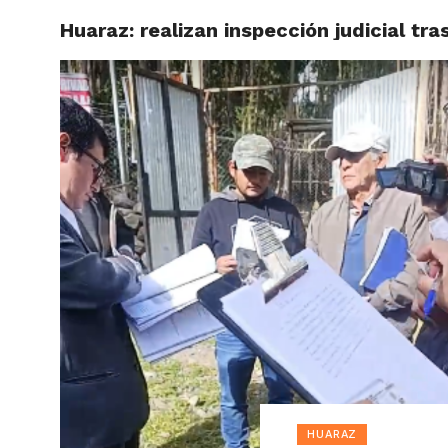
Huaraz: realizan inspección judicial tr
ACTUAL
HUARAZ